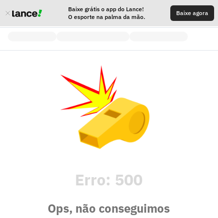
Baixe grátis o app do Lance!
Baixe agora
O esporte na palma da mão.
Erro:
500
Ops, não conseguimos