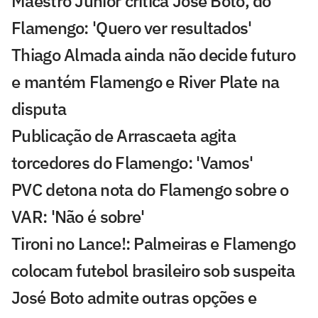
Maestro Júnior critica José Boto, do
Flamengo: 'Quero ver resultados'
Thiago Almada ainda não decide futuro
e mantém Flamengo e River Plate na
disputa
Publicação de Arrascaeta agita
torcedores do Flamengo: 'Vamos'
PVC detona nota do Flamengo sobre o
VAR: 'Não é sobre'
Tironi no Lance!: Palmeiras e Flamengo
colocam futebol brasileiro sob suspeita
José Boto admite outras opções e