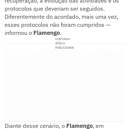
recuperação, a evolução das atividades e os
protocolos que deveriam ser seguidos.
Diferentemente do acordado, mais uma vez,
esses protocolos não foram cumpridos —
informou o
Flamengo
.
CONTINUA
APÓS A
PUBLICIDADE
Diante desse cenário, o
Flamengo
, em