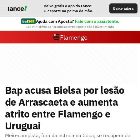
Baixe grátis o app do Lance!
Baixe agora
O esporte na palma da mão.
Ajuda com Aposta?
Fale com o assistente.
18+ Ministério da Fazenda adverte: Aposta não é investimento
Flamengo
Bap acusa Bielsa por lesão
de Arrascaeta e aumenta
atrito entre Flamengo e
Uruguai
Meio-campista, fora da estreia na Copa, se recupera de