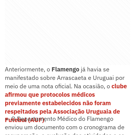
Anteriormente, o
Flamengo
já havia se
manifestado sobre Arrascaeta e Uruguai por
meio de uma nota oficial. Na ocasião, o
clube
afirmou que protocolos médicos
previamente estabelecidos não foram
respeitados pela Associação Uruguaia de
— O Departamento Médico do Flamengo
Futebol (AUF)
.
enviou um documento com o cronograma de