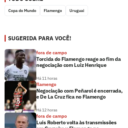
Copa do Mundo
Flamengo
Uruguai
SUGERIDA PARA VOCÊ!
fora de campo
Torcida do Flamengo reage ao fim da
negociação com Luiz Henrique
Há 11 horas
flamengo
Negociação com Peñarol é encerrada,
e De La Cruz fica no Flamengo
Há 12 horas
fora de campo
Luis Roberto volta às transmissões