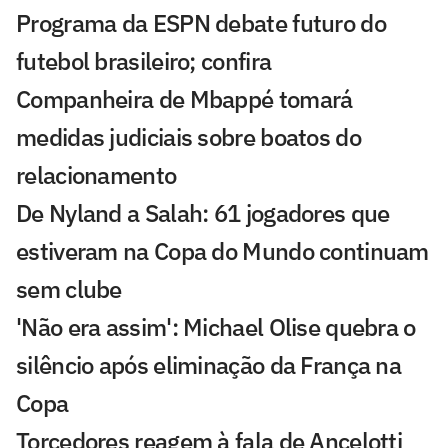
Programa da ESPN debate futuro do
futebol brasileiro; confira
Companheira de Mbappé tomará
medidas judiciais sobre boatos do
relacionamento
De Nyland a Salah: 61 jogadores que
estiveram na Copa do Mundo continuam
sem clube
'Não era assim': Michael Olise quebra o
silêncio após eliminação da França na
Copa
Torcedores reagem à fala de Ancelotti