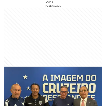
APÓS A
PUBLICIDADE