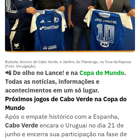
Bubista, técnico de Cabo Verde, e Jardim, do Flamengo, na Toca da Raposa
(Foto: Divulgação)
📲 De olho no Lance! e na
Copa do Mundo
.
Todas as notícias, informações e
acontecimentos em um só lugar.
Próximos jogos de Cabo Verde na Copa do
Mundo
Após o empate histórico com a Espanha,
Cabo Verde
encara o Uruguai no dia 21 de
junho e encerra sua participação na fase de