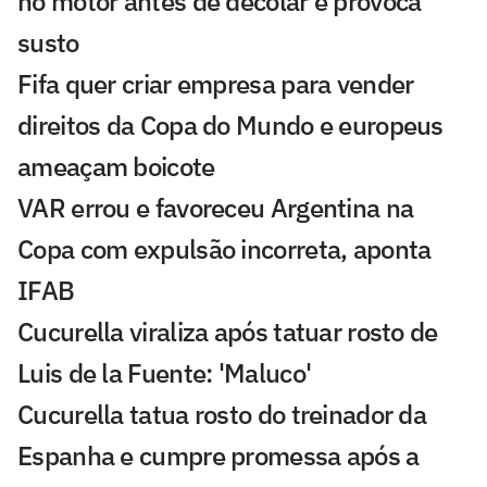
no motor antes de decolar e provoca
susto
Fifa quer criar empresa para vender
direitos da Copa do Mundo e europeus
ameaçam boicote
VAR errou e favoreceu Argentina na
Copa com expulsão incorreta, aponta
IFAB
Cucurella viraliza após tatuar rosto de
Luis de la Fuente: 'Maluco'
Cucurella tatua rosto do treinador da
Espanha e cumpre promessa após a