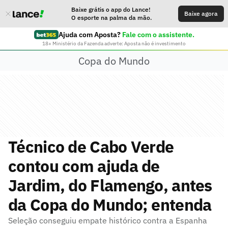
Baixe grátis o app do Lance!
Baixe agora
O esporte na palma da mão.
Ajuda com Aposta?
Fale com o assistente.
18+ Ministério da Fazenda adverte: Aposta não é investimento
Copa do Mundo
Técnico de Cabo Verde
contou com ajuda de
Jardim, do Flamengo, antes
da Copa do Mundo; entenda
Seleção conseguiu empate histórico contra a Espanha