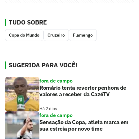
TUDO SOBRE
Copa do Mundo
Cruzeiro
Flamengo
SUGERIDA PARA VOCÊ!
fora de campo
Romário tenta reverter penhora de
valores a receber da CazéTV
Há 2 dias
fora de campo
Sensação da Copa, atleta marca em
sua estreia por novo time