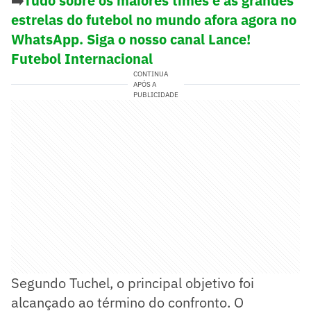
➡️
Tudo sobre os maiores times e as grandes
estrelas do futebol no mundo afora agora no
WhatsApp. Siga o nosso canal Lance!
Futebol Internacional
CONTINUA
APÓS A
PUBLICIDADE
Segundo Tuchel, o principal objetivo foi
alcançado ao término do confronto. O