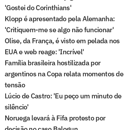
'Gostei do Corinthians'
Klopp é apresentado pela Alemanha:
'Critiquem-me se algo não funcionar'
Olise, da França, é visto em pelada nos
EUA e web reage: 'Incrível'
Família brasileira hostilizada por
argentinos na Copa relata momentos de
tensão
Lúcio de Castro: 'Eu peço um minuto de
silêncio'
Noruega levará à Fifa protesto por
decisão no caso Balogun