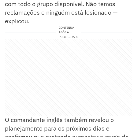
com todo o grupo disponível. Não temos
reclamações e ninguém está lesionado —
explicou.
CONTINUA
APÓS A
PUBLICIDADE
O comandante inglês também revelou o
planejamento para os próximos dias e
confirmou que pretende aumentar a carga de