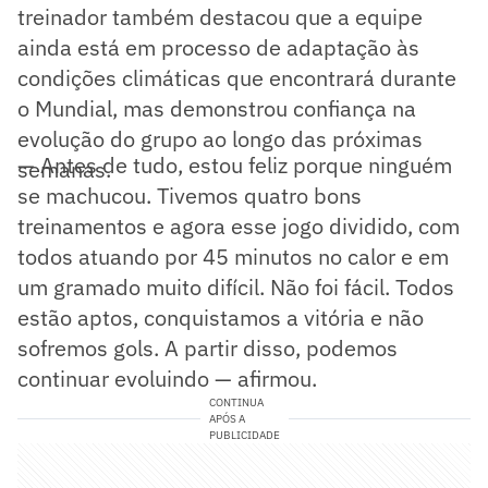
treinador também destacou que a equipe
ainda está em processo de adaptação às
condições climáticas que encontrará durante
o Mundial, mas demonstrou confiança na
evolução do grupo ao longo das próximas
— Antes de tudo, estou feliz porque ninguém
semanas.
se machucou. Tivemos quatro bons
treinamentos e agora esse jogo dividido, com
todos atuando por 45 minutos no calor e em
um gramado muito difícil. Não foi fácil. Todos
estão aptos, conquistamos a vitória e não
sofremos gols. A partir disso, podemos
continuar evoluindo — afirmou.
CONTINUA
APÓS A
PUBLICIDADE