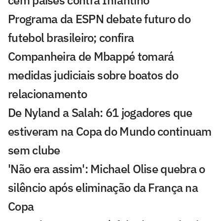
cem países contra Infantino
Programa da ESPN debate futuro do
futebol brasileiro; confira
Companheira de Mbappé tomará
medidas judiciais sobre boatos do
relacionamento
De Nyland a Salah: 61 jogadores que
estiveram na Copa do Mundo continuam
sem clube
'Não era assim': Michael Olise quebra o
silêncio após eliminação da França na
Copa