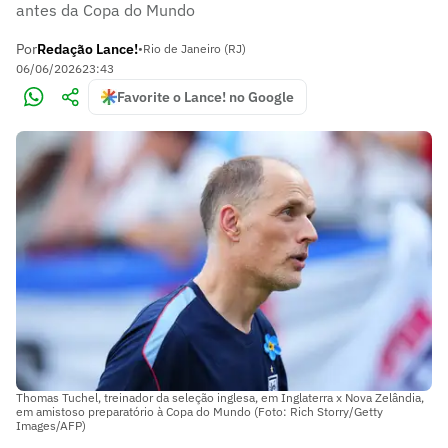
antes da Copa do Mundo
Por
Redação Lance!
•
Rio de Janeiro (RJ)
06/06/2026
23:43
Favorite o Lance! no Google
Thomas Tuchel, treinador da seleção inglesa, em Inglaterra x Nova Zelândia,
em amistoso preparatório à Copa do Mundo (Foto: Rich Storry/Getty
Images/AFP)