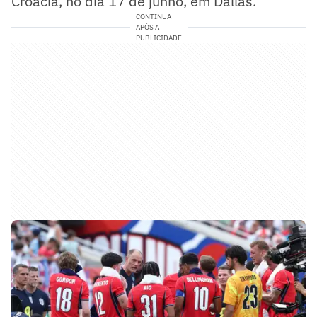
Croácia, no dia 17 de junho, em Dallas.
CONTINUA
APÓS A
PUBLICIDADE