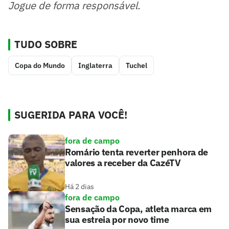
Jogue de forma responsável.
TUDO SOBRE
Copa do Mundo
Inglaterra
Tuchel
SUGERIDA PARA VOCÊ!
fora de campo
Romário tenta reverter penhora de
valores a receber da CazéTV
Há 2 dias
fora de campo
Sensação da Copa, atleta marca em
sua estreia por novo time