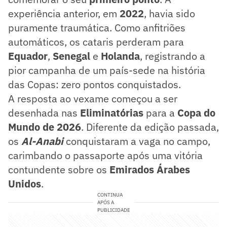
experiência anterior, em
2022
, havia sido
puramente traumática. Como anfitriões
automáticos, os cataris perderam para
Equador
,
Senegal
e
Holanda
, registrando a
pior campanha de um país-sede na história
das Copas: zero pontos conquistados.
A resposta ao vexame começou a ser
desenhada nas
Eliminatórias
para a
Copa do
Mundo de 2026
. Diferente da edição passada,
os
Al-Anabi
conquistaram a vaga no campo,
carimbando o passaporte após uma vitória
contundente sobre os
Emirados Árabes
Unidos
.
CONTINUA
APÓS A
PUBLICIDADE