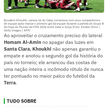
Boualem Khoukhi, camisa 16 do Catar, comemora com seus companheiros
de equipe após marcar o primeiro gol da equipe durante a partida do Grupo B
da Copa do Mundo da FIFA 2026 entre Catar e Suíça (Foto: Emilee Chinn /
Getty Images / AFP)
Ao aproveitar o cruzamento preciso do lateral
Homam Al-Amin
no apagar das luzes em
Santa Clara
,
Khoukhi
não apenas garantiu o
empate e anotou o segundo gol da história do
país no torneio; ele arrancou das costas de
uma nação inteira o incômodo rótulo de nunca
ter pontuado no maior palco do futebol da
Terra
.
TUDO SOBRE