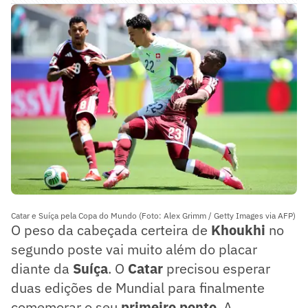
Catar e Suíça pela Copa do Mundo (Foto: Alex Grimm / Getty Images via AFP)
O peso da cabeçada certeira de
Khoukhi
no
segundo poste vai muito além do placar
diante da
Suíça
. O
Catar
precisou esperar
duas edições de Mundial para finalmente
comemorar o seu
primeiro ponto
. A