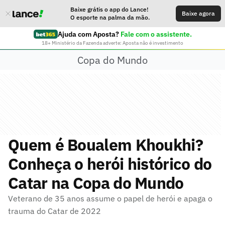
Baixe grátis o app do Lance!
Baixe agora
O esporte na palma da mão.
Ajuda com Aposta?
Fale com o assistente.
18+ Ministério da Fazenda adverte: Aposta não é investimento
Copa do Mundo
Quem é Boualem Khoukhi?
Conheça o herói histórico do
Catar na Copa do Mundo
Veterano de 35 anos assume o papel de herói e apaga o
trauma do Catar de 2022