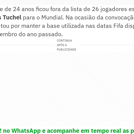
 de 24 anos ficou fora da lista de 26 jogadores e
 Tuchel
para o Mundial. Na ocasião da convocação
tou por manter a base utilizada nas datas Fifa di
embro do ano passado.
CONTINUA
APÓS A
PUBLICIDADE
e! no WhatsApp e acompanhe em tempo real as p