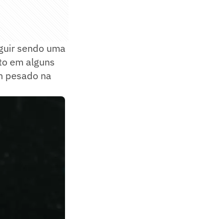
guir sendo uma
to em alguns
m pesado na