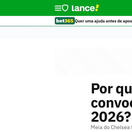
Quer uma ajuda antes de apos
Por qu
convo
2026?
Meia do Chelsea f