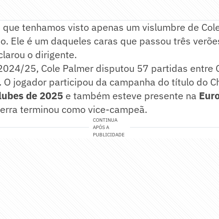
te que tenhamos visto apenas um vislumbre de Col
o. Ele é um daqueles caras que passou três verõe
larou o dirigente.
024/25, Cole Palmer disputou 57 partidas entre 
. O jogador participou da campanha do título do 
lubes de 2025
e também esteve presente na
Eur
aterra terminou como vice-campeã.
CONTINUA
APÓS A
PUBLICIDADE