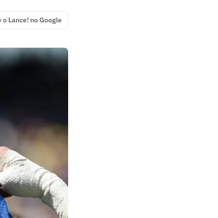
e o Lance! no Google