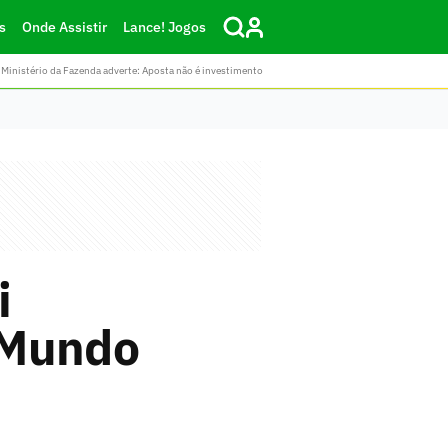
s
Onde Assistir
Lance! Jogos
Ministério da Fazenda adverte: Aposta não é investimento
i
 Mundo