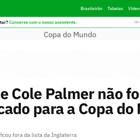
Brasileirão
Tabelas
Vídeo
tar?
Converse com o nosso assistente.
18+ 
Copa do Mundo
e Cole Palmer não fo
cado para a Copa do
icou fora da lista da Inglaterra