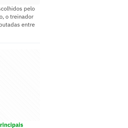
scolhidos pelo
, o treinador
sputadas entre
rincipais