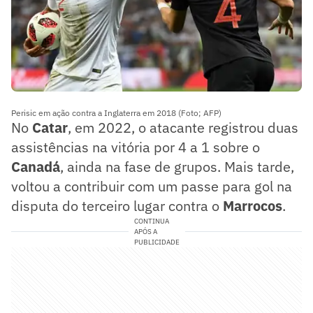
Perisic em ação contra a Inglaterra em 2018 (Foto; AFP)
No
Catar
, em 2022, o atacante registrou duas
assistências na vitória por 4 a 1 sobre o
Canadá
, ainda na fase de grupos. Mais tarde,
voltou a contribuir com um passe para gol na
disputa do terceiro lugar contra o
Marrocos
.
CONTINUA
APÓS A
PUBLICIDADE