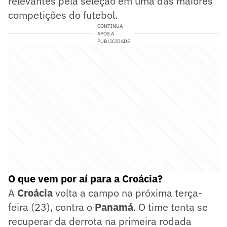
relevantes pela seleção em uma das maiores
competições do futebol.
CONTINUA
APÓS A
PUBLICIDADE
O que vem por aí para a Croácia?
A
Croácia
volta a campo na próxima terça-
feira (23), contra o
Panamá
. O time tenta se
recuperar da derrota na primeira rodada