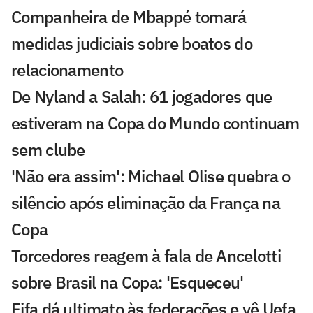
Companheira de Mbappé tomará
medidas judiciais sobre boatos do
relacionamento
De Nyland a Salah: 61 jogadores que
estiveram na Copa do Mundo continuam
sem clube
'Não era assim': Michael Olise quebra o
silêncio após eliminação da França na
Copa
Torcedores reagem à fala de Ancelotti
sobre Brasil na Copa: 'Esqueceu'
Fifa dá ultimato às federações e vê Uefa