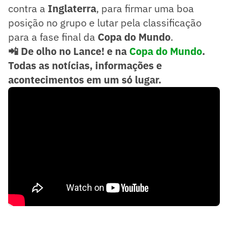
contra a
Inglaterra
, para firmar uma boa
posição no grupo e lutar pela classificação
para a fase final da
Copa do
Mundo
.
📲 De olho no Lance! e na
Copa do Mundo
.
Todas as notícias, informações e
acontecimentos em um só lugar.