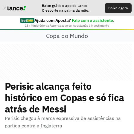
Baixe grátis o app do Lance!
Baixe agora
O esporte na palma da mão.
Ajuda com Aposta?
Fale com o assistente.
18+ Ministério da Fazenda adverte: Aposta não é investimento
Copa do Mundo
Perisic alcança feito
histórico em Copas e só fica
atrás de Messi
Perisic chegou à marca expressiva de assistências na
partida contra a Inglaterra