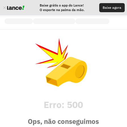
Baixe grátis o app do Lance!
Baixe agora
O esporte na palma da mão.
Erro:
500
Ops, não conseguimos