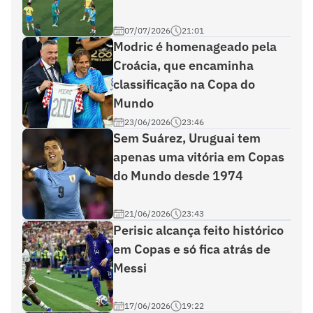
07/07/2026
21:01
Modric é homenageado pela
Croácia, que encaminha
classificação na Copa do
Mundo
23/06/2026
23:46
Sem Suárez, Uruguai tem
apenas uma vitória em Copas
do Mundo desde 1974
21/06/2026
23:43
Perisic alcança feito histórico
em Copas e só fica atrás de
Messi
17/06/2026
19:22