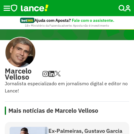
Ajuda com Aposta?
Fale com o assistente.
18+ Ministério da Fazenda adverte: Aposta não é investimento
Marcelo
Velloso
Jornalista especializado em jornalismo digital e editor no
Lance!
Mais notícias de Marcelo Velloso
Ex-Palmeiras, Gustavo Garcia