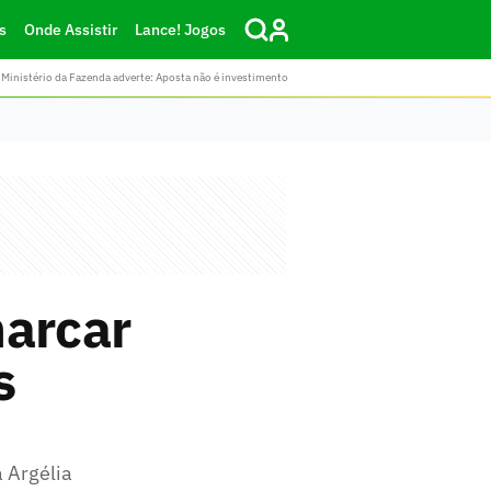
s
Onde Assistir
Lance! Jogos
Ministério da Fazenda adverte: Aposta não é investimento
marcar
s
a Argélia