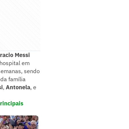
racio Messi
 hospital em
 semanas, sendo
da família
i
,
Antonela
, e
rincipais