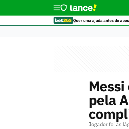
Quer uma ajuda antes de apos
Messi 
pela A
compl
Jogador foi às lá