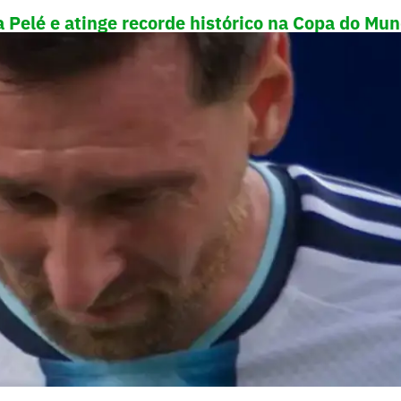
 Pelé e atinge recorde histórico na Copa do Mun