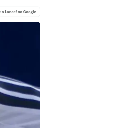
e o Lance! no Google