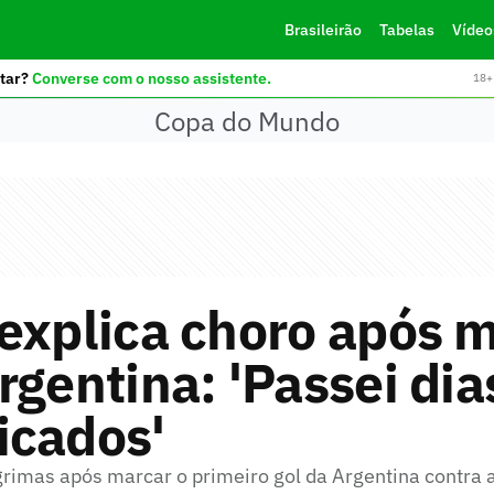
Brasileirão
Tabelas
Vídeo
tar?
Converse com o nosso assistente.
18+ 
Copa do Mundo
explica choro após 
rgentina: 'Passei dia
icados'
grimas após marcar o primeiro gol da Argentina contra 