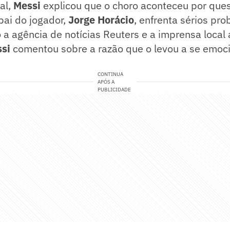
al,
Messi
explicou que o choro aconteceu por que
pai do jogador,
Jorge Horácio
, enfrenta sérios pr
a agência de notícias Reuters e a imprensa local 
ssi
comentou sobre a razão que o levou a se emoc
CONTINUA
APÓS A
PUBLICIDADE