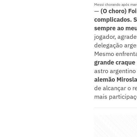
Messi chorando após mar
—
(O choro) Foi
complicados. S
sempre ao meu 
jogador, agrad
delegação arge
Mesmo enfrenta
grande craque 
astro argentino
alemão Mirosla
de alcançar o r
mais participa