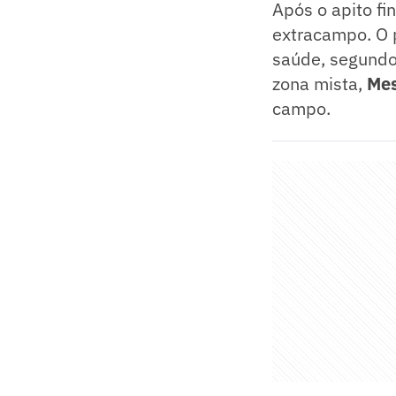
Após o apito fin
extracampo. O 
saúde, segundo 
zona mista,
Me
campo.