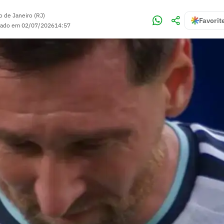
o de Janeiro (RJ)
Favorit
zado em
02/07/2026
14:57