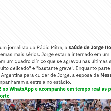
m jornalista da Rádio Mitre, a
saúde de Jorge Ho
lemas mais sérios. Jorge estaria internado em um
om um quadro clínico que se agravou nas últimas
ito delicado" e "bastante grave". Enquanto parte 
Argentina para cuidar de Jorge, a esposa de
Mess
mpanharam a estreia no estádio.
e! no WhatsApp e acompanhe em tempo real as p
porte