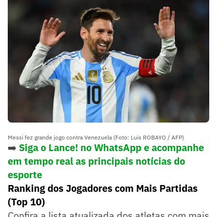
Messi fez grande jogo contra Venezuela (Foto: Luis ROBAYO / AFP)
➡️
Siga o Lance! no WhatsApp e acompanhe
em tempo real as principais notícias do
esporte
Ranking dos Jogadores com Mais Partidas
(Top 10)
Confira a lista atualizada dos atletas com mais