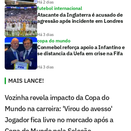
Há 2 dias
futebol internacional
Atacante da Inglaterra é acusado de
agressão após incidente em Londres
Há 3 dias
copa do mundo
Conmebol reforça apoio a Infantino e
se distancia da Uefa em crise na Fifa
Há 3 dias
MAIS LANCE!
Vozinha revela impacto da Copa do
Mundo na carreira: 'Virou do avesso'
Jogador fica livre no mercado após a
Copa do Mundo pela Seleção