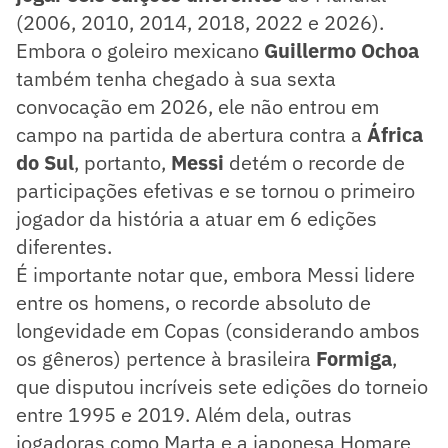
(2006, 2010, 2014, 2018, 2022 e 2026).
Embora o goleiro mexicano
Guillermo Ochoa
também tenha chegado à sua sexta
convocação em 2026, ele não entrou em
campo na partida de abertura contra a
África
do Sul
, portanto,
Messi
detém o recorde de
participações efetivas e se tornou o primeiro
jogador da história a atuar em 6 edições
diferentes.
É importante notar que, embora Messi lidere
entre os homens, o recorde absoluto de
longevidade em Copas (considerando ambos
os gêneros) pertence à brasileira
Formiga
,
que disputou incríveis sete edições do torneio
entre 1995 e 2019. Além dela, outras
jogadoras como Marta e a japonesa Homare