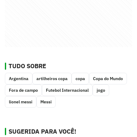
TUDO SOBRE
Argentina
artilheiros copa
copa
Copa do Mundo
Fora de campo
Futebol Internacional
jogo
lionel messi
Messi
SUGERIDA PARA VOCÊ!