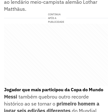
ao lendário meio-campista alemão Lothar
Matthäus.
CONTINUA
APÓS A
PUBLICIDADE
Jogador que mais participou da Copa do Mundo
Messi
também quebrou outro recorde
histórico ao se tornar o
primeiro homem a
jogar seis edições diferentes
do Mundial