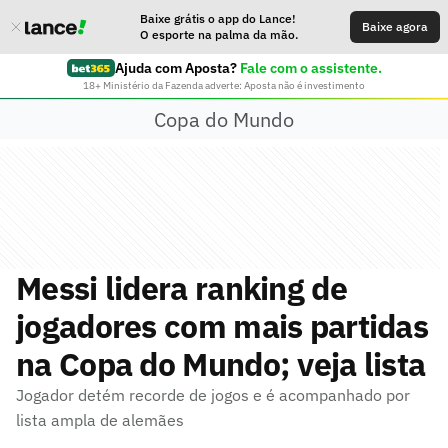
Baixe grátis o app do Lance!
Baixe agora
O esporte na palma da mão.
Ajuda com Aposta?
Fale com o assistente.
18+ Ministério da Fazenda adverte: Aposta não é investimento
Copa do Mundo
Messi lidera ranking de
jogadores com mais partidas
na Copa do Mundo; veja lista
Jogador detém recorde de jogos e é acompanhado por
lista ampla de alemães