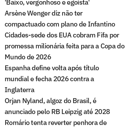
'Baixo, vergonhoso e egoísta'
Arsène Wenger diz não ter
compactuado com plano de Infantino
Cidades-sede dos EUA cobram Fifa por
promessa milionária feita para a Copa do
Mundo de 2026
Espanha define volta após título
mundial e fecha 2026 contra a
Inglaterra
Orjan Nyland, algoz do Brasil, é
anunciado pelo RB Leipzig até 2028
Romário tenta reverter penhora de