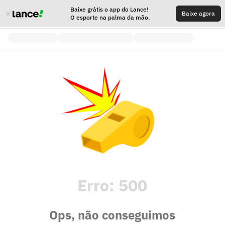
Baixe grátis o app do Lance!
Baixe agora
O esporte na palma da mão.
Erro:
500
Ops, não conseguimos