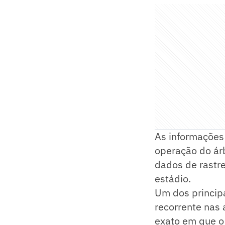
As informações
operação do ár
dados de rastr
estádio.
Um dos principa
recorrente nas
exato em que o 