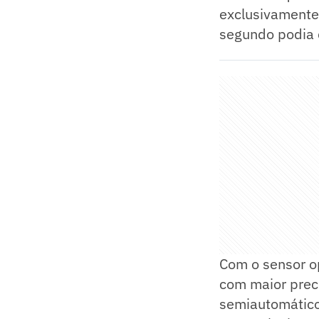
exclusivamente
segundo podia d
Com o sensor o
com maior prec
semiautomático 