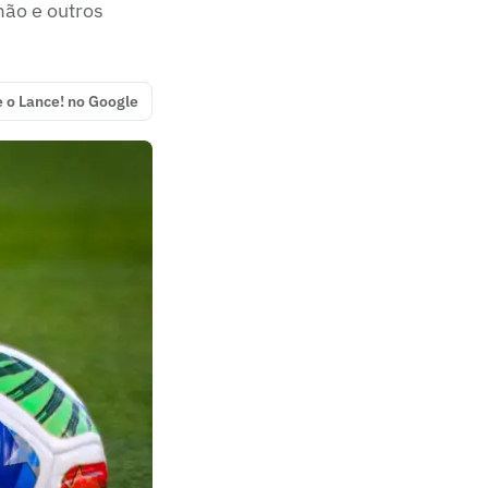
mão e outros
e o Lance! no Google