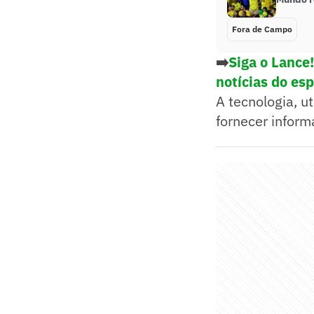
Fora de Campo
➡️
Siga o Lance
notícias do es
A tecnologia, u
fornecer inform