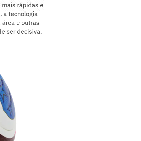
m mais rápidas e
 a tecnologia
 área e outras
e ser decisiva.