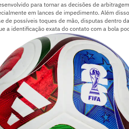
esenvolvido para tornar as decisões de arbitrage
ecialmente em lances de impedimento. Além disso,
ise de possíveis toques de mão, disputas dentro da
e a identificação exata do contato com a bola pod