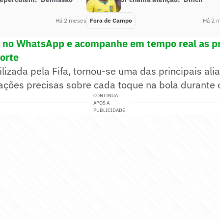
Há 2 meses
Fora de Campo
Há 2 
! no WhatsApp e acompanhe em tempo real as pr
porte
tilizada pela Fifa, tornou-se uma das principais al
ações precisas sobre cada toque na bola durante 
CONTINUA
APÓS A
PUBLICIDADE