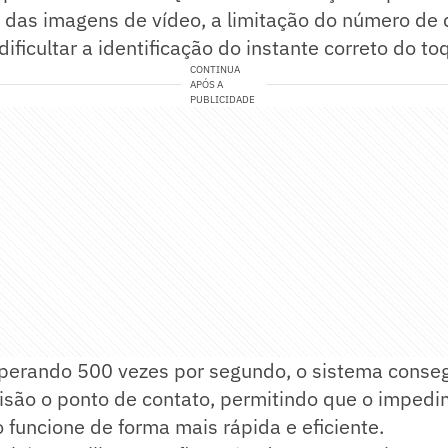
 das imagens de vídeo, a limitação do número de 
ificultar a identificação do instante correto do to
CONTINUA
APÓS A
PUBLICIDADE
perando 500 vezes por segundo, o sistema conse
isão o ponto de contato, permitindo que o imped
funcione de forma mais rápida e eficiente.