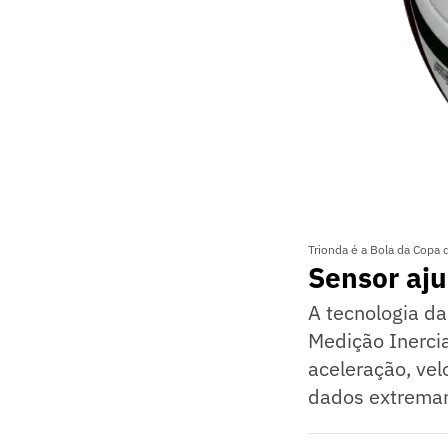
Trionda é a Bola da Copa
Sensor aju
A tecnologia d
Medição Inercia
aceleração, ve
dados extremam