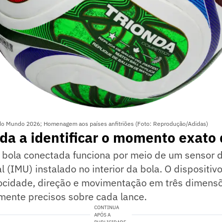
 do Mundo 2026; Homenagem aos países anfitriões (Foto: Reprodução/Adidas)
da a identificar o momento exato
a bola conectada funciona por meio de um sensor 
l (IMU) instalado no interior da bola. O dispositiv
locidade, direção e movimentação em três dimens
ente precisos sobre cada lance.
CONTINUA
APÓS A