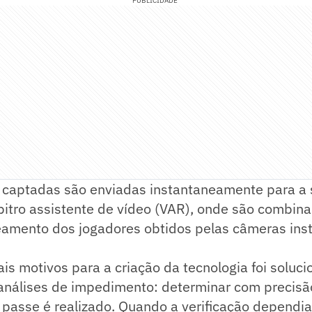
PUBLICIDADE
 captadas são enviadas instantaneamente para a 
bitro assistente de vídeo (VAR), onde são combin
eamento dos jogadores obtidos pelas câmeras ins
is motivos para a criação da tecnologia foi soluc
 análises de impedimento: determinar com precis
passe é realizado. Quando a verificação dependia