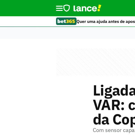
Quer uma ajuda antes de apos
Ligada
VAR: c
da Co
Com sensor capaz