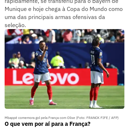
rapidamente, se transferiu para o Bayern de
Munique e hoje chega à Copa do Mundo como
uma das principais armas ofensivas da
seleção.
Mbappé comemora gol pela França com Olise (Foto: FRANCK FIFE / AFP)
O que vem por aí para a França?