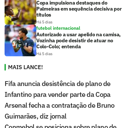
Copa impulsiona destaques do
Palmeiras em sequência decisiva por
títulos
Há 5 dias
futebol internacional
Autorizado a usar apelido na camisa,
Vozinha pode desistir de atuar no
Colo-Colo; entenda
Há 5 dias
MAIS LANCE!
Fifa anuncia desistência de plano de
Infantino para vender parte da Copa
Arsenal fecha a contratação de Bruno
Guimarães, diz jornal
Conmebol se posiciona sobre plano de