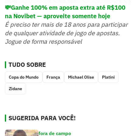
💸Ganhe 100% em aposta extra até R$100
na Novibet — aproveite somente hoje
É preciso ter mais de 18 anos para participar
de qualquer atividade de jogo de apostas.
Jogue de forma responsável
TUDO SOBRE
Copa do Mundo
França
Michael Olise
Platini
Zidane
SUGERIDA PARA VOCÊ!
fora de campo