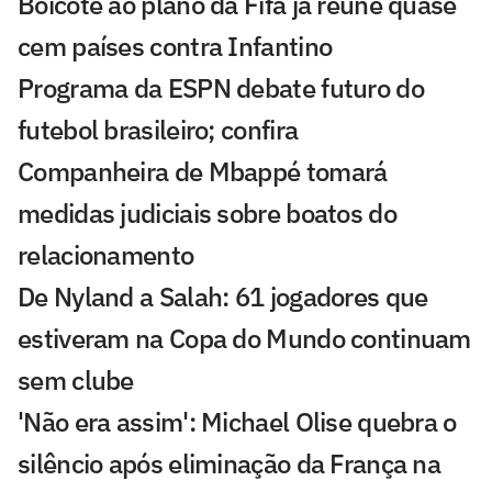
Boicote ao plano da Fifa já reúne quase
cem países contra Infantino
Programa da ESPN debate futuro do
futebol brasileiro; confira
Companheira de Mbappé tomará
medidas judiciais sobre boatos do
relacionamento
De Nyland a Salah: 61 jogadores que
estiveram na Copa do Mundo continuam
sem clube
'Não era assim': Michael Olise quebra o
silêncio após eliminação da França na