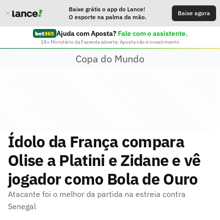
Baixe grátis o app do Lance!
Baixe agora
O esporte na palma da mão.
Ajuda com Aposta?
Fale com o assistente.
18+ Ministério da Fazenda adverte: Aposta não é investimento
Copa do Mundo
Ídolo da França compara
Olise a Platini e Zidane e vê
jogador como Bola de Ouro
Atacante foi o melhor da partida na estreia contra
Senegal