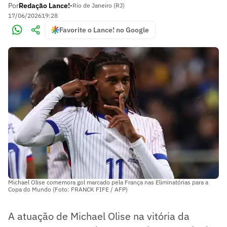
Por
Redação Lance!
•
Rio de Janeiro (RJ)
17/06/2026
19:28
Favorite o Lance! no Google
Michael Olise comemora gol marcado pela França nas Eliminatórias para a
Copa do Mundo (Foto: FRANCK FIFE / AFP)
A atuação de Michael Olise na vitória da