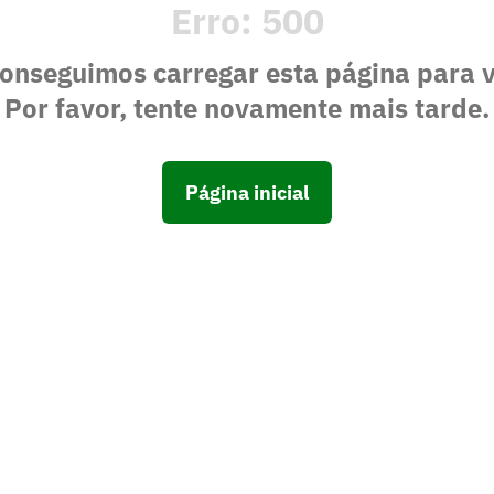
Erro:
500
onseguimos carregar esta página para 
Por favor, tente novamente mais tarde.
Página inicial