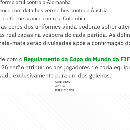
iforme azul contra a Alemanha
ranco com detalhes vermelhos contra a Áustria
: uniforme branco contra a Colômbia
 as cores dos uniformes ainda poderão sofrer alte
as realizadas na véspera de cada partida. As defi
mata-mata serão divulgadas após a confirmação do
de com o
Regulamento da Copa do Mundo da FIF
 26 serão atribuídos aos jogadores de cada equip
vado exclusivamente para um dos goleiros.
CONTINUA
APÓS A
PUBLICIDADE