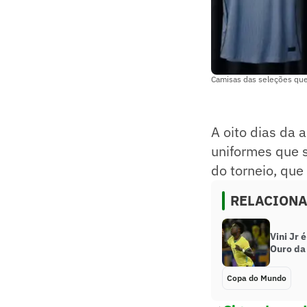
Camisas das seleções que
A oito dias da 
uniformes que s
do torneio, que
RELACION
Vini Jr 
Ouro da 
Copa do Mundo