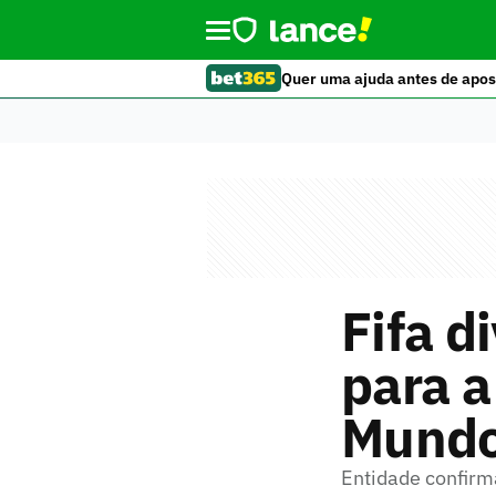
Quer uma ajuda antes de apos
Fifa d
para a
Mundo
Entidade confirm