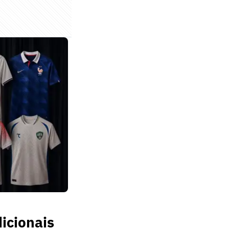
icionais