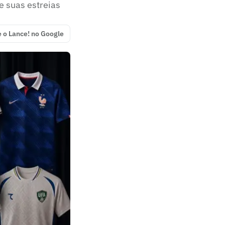
e suas estreias
e o Lance! no Google