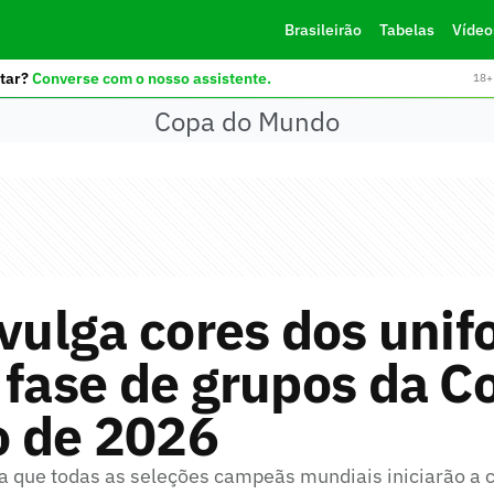
Brasileirão
Tabelas
Vídeo
tar?
Converse com o nosso assistente.
18+ 
Copa do Mundo
ivulga cores dos uni
 fase de grupos da C
 de 2026
a que todas as seleções campeãs mundiais iniciarão a