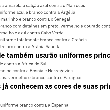
sa amarela e calção azul contra o Marrocos
niforme azul e branco contra a Argélia
l-marinho e branco contra o Senegal
ranco com detalhes em preto, vermelho e dourado con
rmelho e azul contra Cabo Verde
uniforme totalmente branco contra a Croácia
l-claro contra a Arábia Saudita
de também usarão uniformes princ
e contra a África do Sul
melho contra a Bósnia e Herzegovina
dos: vermelho e branco contra o Paraguai
 já conhecem as cores de suas pr
 uniforme branco contra a Espanha