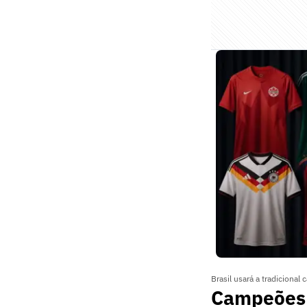
Brasil usará a tradicional
Campeões 