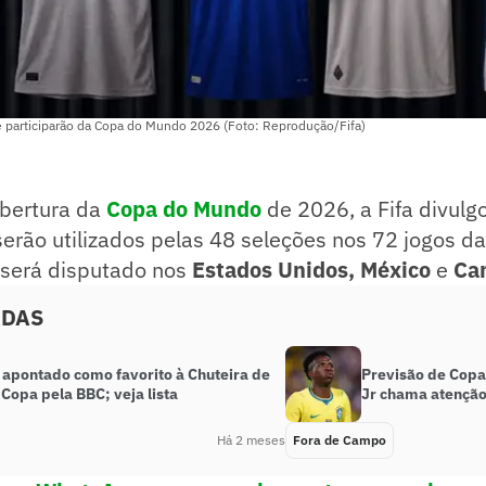
 participarão da Copa do Mundo 2026 (Foto: Reprodução/Fifa)
abertura da
Copa do Mundo
de 2026, a Fifa divulg
erão utilizados pelas 48 seleções nos 72 jogos d
 será disputado nos
Estados Unidos, México
e
Can
ADAS
é apontado como favorito à Chuteira de
Previsão de Copa
Copa pela BBC; veja lista
Jr chama atenção: 
Há 2 meses
Fora de Campo