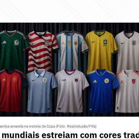
 camisa amarela na estreia da Copa (Foto: Reprodução/Fifa)
mundiais estreiam com cores trad