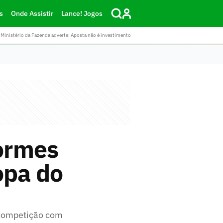
s
Onde Assistir
Lance! Jogos
Ministério da Fazenda adverte: Aposta não é investimento
formes
opa do
 competição com