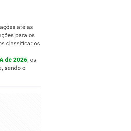
rações até as
nições para os
s classificados
A de 2026
, os
e, sendo o