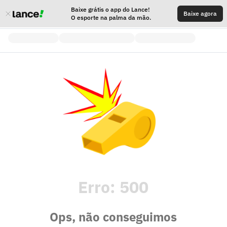
Baixe grátis o app do Lance!
Baixe agora
O esporte na palma da mão.
Erro:
500
Ops, não conseguimos