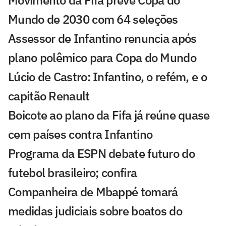
Movimento da Fifa prevê Copa do
Mundo de 2030 com 64 seleções
Assessor de Infantino renuncia após
plano polêmico para Copa do Mundo
Lúcio de Castro: Infantino, o refém, e o
capitão Renault
Boicote ao plano da Fifa já reúne quase
cem países contra Infantino
Programa da ESPN debate futuro do
futebol brasileiro; confira
Companheira de Mbappé tomará
medidas judiciais sobre boatos do