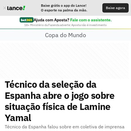
Baixe grátis o app do Lance!
Baixe agora
O esporte na palma da mão.
Ajuda com Aposta?
Fale com o assistente.
18+ Ministério da Fazenda adverte: Aposta não é investimento
Copa do Mundo
Técnico da seleção da
Espanha abre o jogo sobre
situação física de Lamine
Yamal
Técnico da Espanha falou sobre em coletiva de imprensa