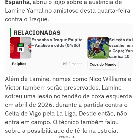
Espanha
, abriu o jogo sobre a ausência de
Lamine Yamal no amistoso desta quarta-feira
contra o Iraque.
RELACIONADAS
Espanha x Iraque Palpite
Seleção da E
– Análise e odds (04/06)
escolhe nume
a Copa; Yamal
camisa 10
Palpites
Há 2 meses
Copa do Mundo
Além de Lamine, nomes como Nico Williams e
Víctor também serão preservados. Lamine
sofreu uma lesão no tendão da coxa esquerda
em abril de 2026, durante a partida contra o
Celta de Vigo pela La Liga. Desde então, não
entra em campo. O técnico também falou
sobre a possibilidade de tê-lo na estreia.
CONTINUA