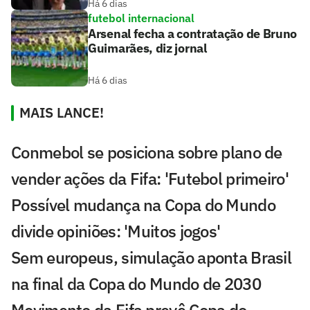
Há 6 dias
futebol internacional
Arsenal fecha a contratação de Bruno
Guimarães, diz jornal
Há 6 dias
MAIS LANCE!
Conmebol se posiciona sobre plano de
vender ações da Fifa: 'Futebol primeiro'
Possível mudança na Copa do Mundo
divide opiniões: 'Muitos jogos'
Sem europeus, simulação aponta Brasil
na final da Copa do Mundo de 2030