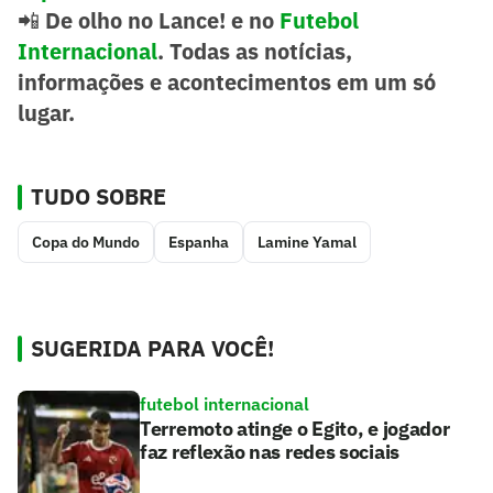
📲
De olho no Lance! e no
Futebol
Internacional
. Todas as notícias,
informações e acontecimentos em um só
lugar.
TUDO SOBRE
Copa do Mundo
Espanha
Lamine Yamal
SUGERIDA PARA VOCÊ!
futebol internacional
Terremoto atinge o Egito, e jogador
faz reflexão nas redes sociais