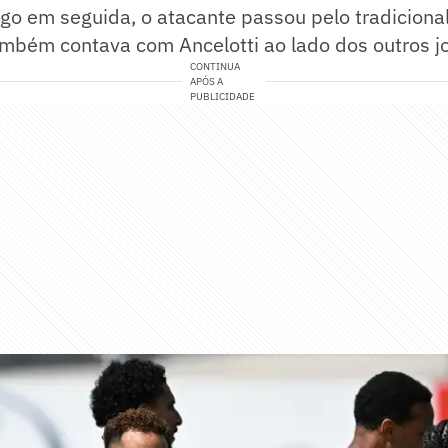
ogo em seguida, o atacante passou pelo tradiciona
ambém contava com Ancelotti ao lado dos outros j
CONTINUA
APÓS A
PUBLICIDADE