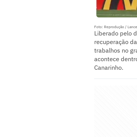
Foto: Reprodução / Lance
Liberado pelo 
recuperação da 
trabalhos no gr
acontece dentr
Canarinho.