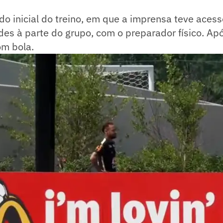
do inicial do treino, em que a imprensa teve aces
ades à parte do grupo, com o preparador físico. A
om bola.