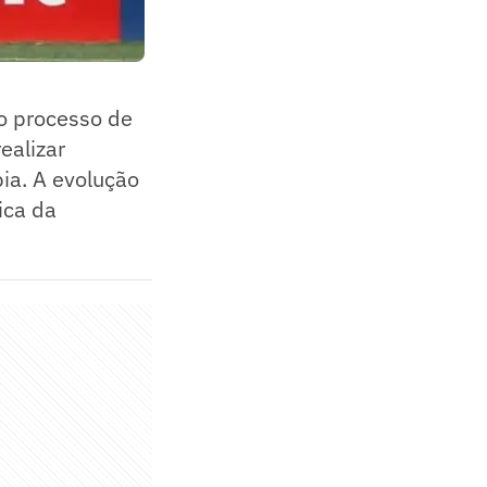
o processo de
ealizar
ia. A evolução
ica da