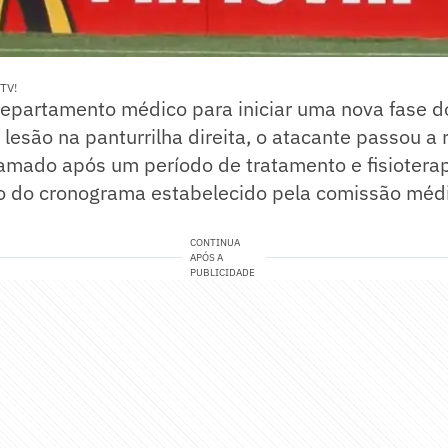
TV!
departamento médico para iniciar uma nova fase d
lesão na panturrilha direita, o atacante passou a r
amado após um período de tratamento e fisioterap
o do cronograma estabelecido pela comissão méd
CONTINUA
APÓS A
PUBLICIDADE