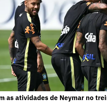
 as atividades de Neymar no trei
EL / AFP)