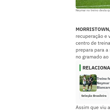
Neymar no treino desta q
MORRISTOWN, 
recuperação e v
centro de trei
prepara para a
no gramado ao 
RELACION
Treino 
Neymar 
Biancard
Seleção Brasileira
Assim que viu 