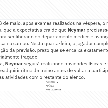
28 de maio, após exames realizados na véspera, o
u que a expectativa era de que
Neymar
precisass
ara ser liberado do departamento médico e avanç
sica no campo. Nesta quarta-feira, o jogador comp
ação da previsão, prazo que se encaixa exatament
cialmente traçado.
ra,
Neymar
seguirá realizando atividades físicas e
eadquirir ritmo de treino antes de voltar a partici
s atividades com o restante do elenco.
CONTINUA
APÓS A
PUBLICIDADE