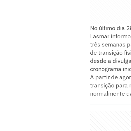
No último dia 
Lasmar informo
três semanas p
de transição fí
desde a divulg
cronograma ini
A partir de ago
transição para r
normalmente da