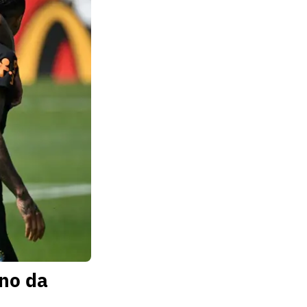
no da