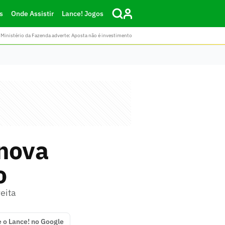
s
Onde Assistir
Lance! Jogos
Ministério da Fazenda adverte: Aposta não é investimento
nova
o
eita
e o Lance! no Google