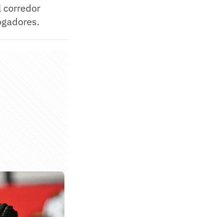
l corredor
ogadores.