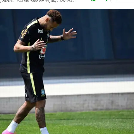
6/2026
12:06
•
Atualizado em
17/06/2026
12:42