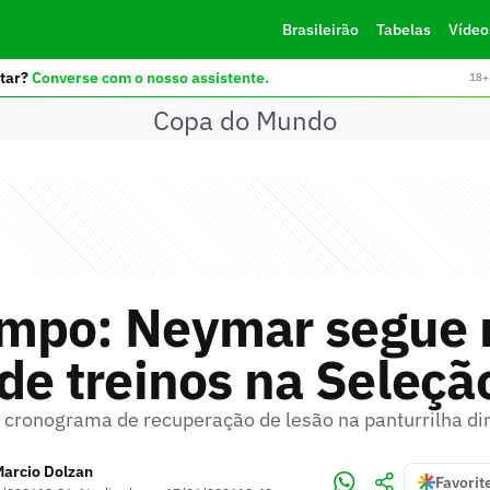
Brasileirão
Tabelas
Vídeo
tar?
Converse com o nosso assistente.
18+ 
Copa do Mundo
mpo: Neymar segue 
de treinos na Seleçã
cronograma de recuperação de lesão na panturrilha dir
Marcio Dolzan
Favorit