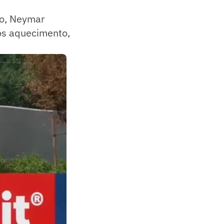
so, Neymar
pós aquecimento,