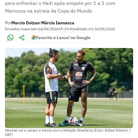
para enfrentar o Haiti após empate por 1 a 1 com
Marrocos na estreia da Copa do Mundo
Por
Marcio Dolzan
Márcio Iannacca
•
Enviados especiais
•
16/06/2026
19:19
•
Atualizado em
16/06/2026
Favorite o Lance! no Google
Neymar vai a campo e treina com a Seleção Brasileira (Foto: Rafael Ribeiro /
CBF)