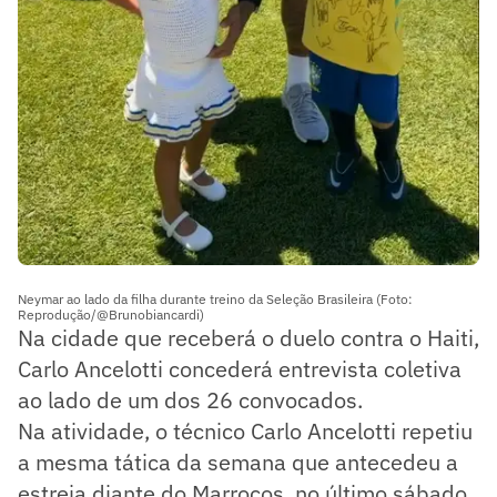
Neymar ao lado da filha durante treino da Seleção Brasileira (Foto:
Reprodução/@Brunobiancardi)
Na cidade que receberá o duelo contra o Haiti,
Carlo Ancelotti concederá entrevista coletiva
ao lado de um dos 26 convocados.
Na atividade, o técnico Carlo Ancelotti repetiu
a mesma tática da semana que antecedeu a
estreia diante do Marrocos, no último sábado,