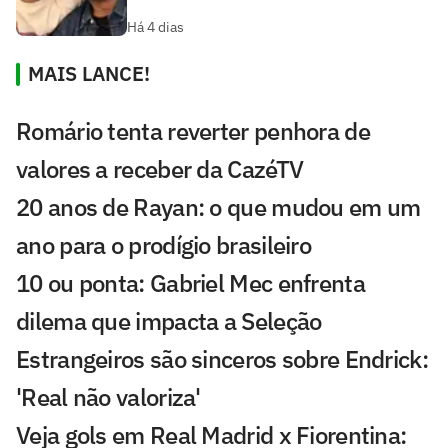
Há 4 dias
MAIS LANCE!
Romário tenta reverter penhora de
valores a receber da CazéTV
20 anos de Rayan: o que mudou em um
ano para o prodígio brasileiro
10 ou ponta: Gabriel Mec enfrenta
dilema que impacta a Seleção
Estrangeiros são sinceros sobre Endrick:
'Real não valoriza'
Veja gols em Real Madrid x Fiorentina: