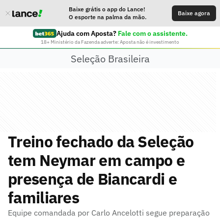
Baixe grátis o app do Lance!
Baixe agora
O esporte na palma da mão.
Ajuda com Aposta?
Fale com o assistente.
18+ Ministério da Fazenda adverte: Aposta não é investimento
Seleção Brasileira
Treino fechado da Seleção
tem Neymar em campo e
presença de Biancardi e
familiares
Equipe comandada por Carlo Ancelotti segue preparação