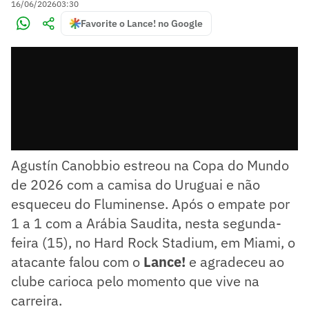
16/06/2026
03:30
Favorite o Lance! no Google
Agustín Canobbio estreou na Copa do Mundo
de 2026 com a camisa do Uruguai e não
esqueceu do Fluminense. Após o empate por
1 a 1 com a Arábia Saudita, nesta segunda-
feira (15), no Hard Rock Stadium, em Miami, o
atacante falou com o
Lance!
e agradeceu ao
clube carioca pelo momento que vive na
carreira.