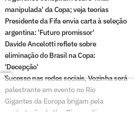
manipulada' da Copa; veja teorias
Presidente da Fifa envia carta à seleção
argentina: 'Futuro promissor'
Davide Ancelotti reflete sobre
eliminação do Brasil na Copa:
'Decepção'
Sucesso nas redes sociais, Vozinha será
palestrante em evento no Rio
Gigantes da Europa brigam pela
contratação de Yan Diomandé
Jogadores da Espanha são flagrados em