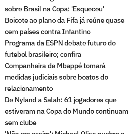
sobre Brasil na Copa: 'Esqueceu'
Boicote ao plano da Fifa já reúne quase
cem países contra Infantino
Programa da ESPN debate futuro do
futebol brasileiro; confira
Companheira de Mbappé tomará
medidas judiciais sobre boatos do
relacionamento
De Nyland a Salah: 61 jogadores que
estiveram na Copa do Mundo continuam
sem clube
'Não era assim': Michael Olise quebra o