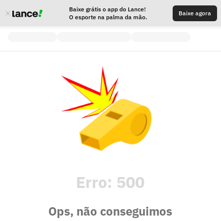
Baixe grátis o app do Lance!
Baixe agora
O esporte na palma da mão.
Erro:
500
Ops, não conseguimos