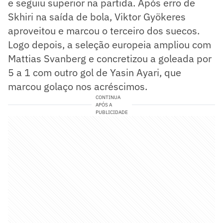
e seguiu superior na partida. Após erro de
Skhiri na saída de bola, Viktor Gyökeres
aproveitou e marcou o terceiro dos suecos.
Logo depois, a seleção europeia ampliou com
Mattias Svanberg e concretizou a goleada por
5 a 1 com outro gol de Yasin Ayari, que
marcou golaço nos acréscimos.
CONTINUA
APÓS A
PUBLICIDADE