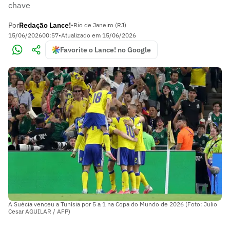
chave
Por
Redação Lance!
•
Rio de Janeiro (RJ)
15/06/2026
00:57
•
Atualizado em
15/06/2026
Favorite o Lance! no Google
A Suécia venceu a Tunísia por 5 a 1 na Copa do Mundo de 2026 (Foto: Julio
Cesar AGUILAR / AFP)