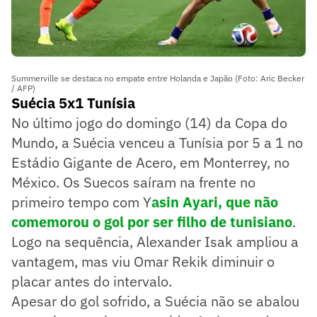
Summerville se destaca no empate entre Holanda e Japão (Foto: Aric Becker
/ AFP)
Suécia 5x1 Tunísia
No último jogo do domingo (14) da Copa do
Mundo, a Suécia venceu a Tunísia por 5 a 1 no
Estádio Gigante de Acero, em Monterrey, no
México. Os Suecos saíram na frente no
primeiro tempo com Y
asin Ayari, que não
comemorou o gol por ser filho de tunisiano
.
Logo na sequência, Alexander Isak ampliou a
vantagem, mas viu Omar Rekik diminuir o
placar antes do intervalo.
Apesar do gol sofrido, a Suécia não se abalou