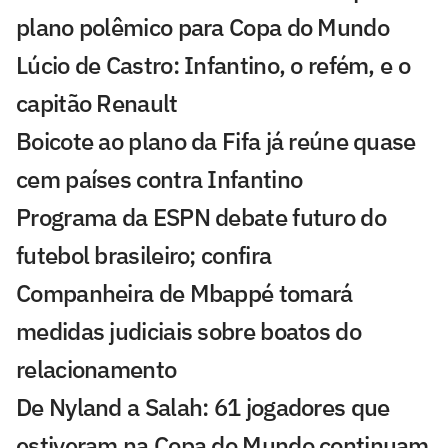
plano polêmico para Copa do Mundo
Lúcio de Castro: Infantino, o refém, e o
capitão Renault
Boicote ao plano da Fifa já reúne quase
cem países contra Infantino
Programa da ESPN debate futuro do
futebol brasileiro; confira
Companheira de Mbappé tomará
medidas judiciais sobre boatos do
relacionamento
De Nyland a Salah: 61 jogadores que
estiveram na Copa do Mundo continuam