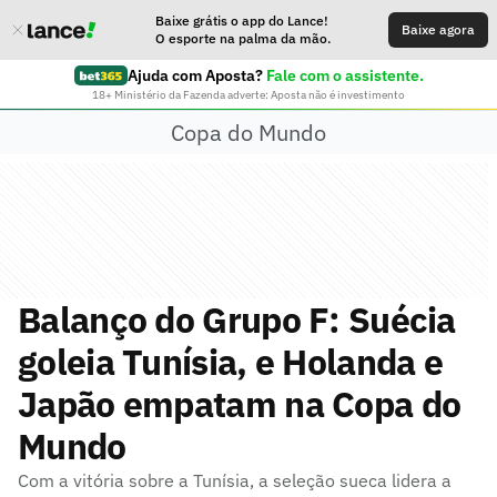
Baixe grátis o app do Lance!
Baixe agora
O esporte na palma da mão.
Ajuda com Aposta?
Fale com o assistente.
18+ Ministério da Fazenda adverte: Aposta não é investimento
Copa do Mundo
Balanço do Grupo F: Suécia
goleia Tunísia, e Holanda e
Japão empatam na Copa do
Mundo
Com a vitória sobre a Tunísia, a seleção sueca lidera a