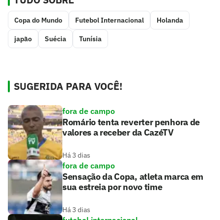
Copa do Mundo
Futebol Internacional
Holanda
japão
Suécia
Tunísia
SUGERIDA PARA VOCÊ!
fora de campo
Romário tenta reverter penhora de
valores a receber da CazéTV
Há 3 dias
fora de campo
Sensação da Copa, atleta marca em
sua estreia por novo time
Há 3 dias