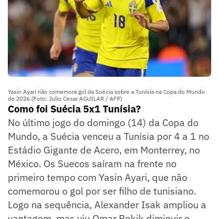
Yasin Ayari não comemora gol da Suécia sobre a Tunísia na Copa do Mundo
de 2026 (Foto: Julio Cesar AGUILAR / AFP)
Como foi Suécia 5x1 Tunísia?
No último jogo do domingo (14) da Copa do
Mundo, a Suécia venceu a Tunísia por 4 a 1 no
Estádio Gigante de Acero, em Monterrey, no
México. Os Suecos saíram na frente no
primeiro tempo com Yasin Ayari, que não
comemorou o gol por ser filho de tunisiano.
Logo na sequência, Alexander Isak ampliou a
vantagem, mas viu Omar Rekik diminuir o