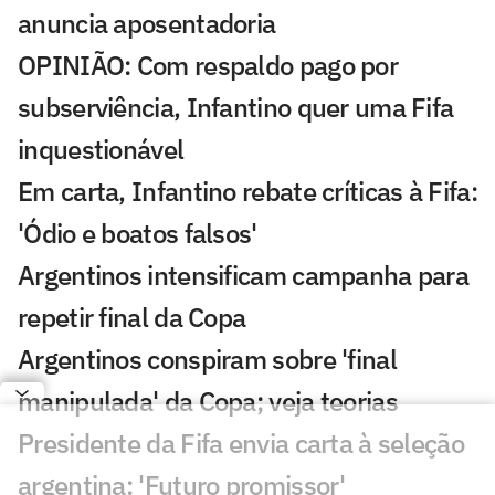
anuncia aposentadoria
OPINIÃO: Com respaldo pago por
subserviência, Infantino quer uma Fifa
inquestionável
Em carta, Infantino rebate críticas à Fifa:
'Ódio e boatos falsos'
Argentinos intensificam campanha para
repetir final da Copa
Argentinos conspiram sobre 'final
manipulada' da Copa; veja teorias
Presidente da Fifa envia carta à seleção
argentina: 'Futuro promissor'