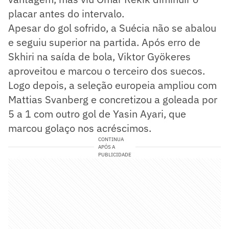
placar antes do intervalo.
Apesar do gol sofrido, a Suécia não se abalou
e seguiu superior na partida. Após erro de
Skhiri na saída de bola, Viktor Gyökeres
aproveitou e marcou o terceiro dos suecos.
Logo depois, a seleção europeia ampliou com
Mattias Svanberg e concretizou a goleada por
5 a 1 com outro gol de Yasin Ayari, que
marcou golaço nos acréscimos.
CONTINUA
APÓS A
PUBLICIDADE