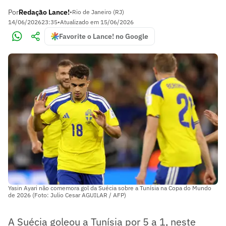
Por
Redação Lance!
•
Rio de Janeiro (RJ)
14/06/2026
23:35
•
Atualizado em
15/06/2026
Favorite o Lance! no Google
Yasin Ayari não comemora gol da Suécia sobre a Tunísia na Copa do Mundo
de 2026 (Foto: Julio Cesar AGUILAR / AFP)
A Suécia goleou a Tunísia por 5 a 1, neste