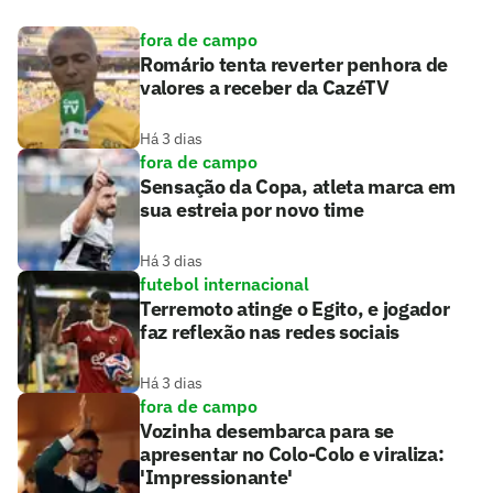
fora de campo
Romário tenta reverter penhora de
valores a receber da CazéTV
Há 3 dias
fora de campo
Sensação da Copa, atleta marca em
sua estreia por novo time
Há 3 dias
futebol internacional
Terremoto atinge o Egito, e jogador
faz reflexão nas redes sociais
Há 3 dias
fora de campo
Vozinha desembarca para se
apresentar no Colo-Colo e viraliza:
'Impressionante'