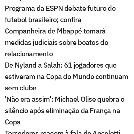
Programa da ESPN debate futuro do
futebol brasileiro; confira
Companheira de Mbappé tomará
medidas judiciais sobre boatos do
relacionamento
De Nyland a Salah: 61 jogadores que
estiveram na Copa do Mundo continuam
sem clube
'Não era assim': Michael Olise quebra o
silêncio após eliminação da França na
Copa
Torcedores reagem à fala de Ancelotti