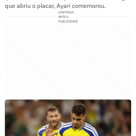
que abriu o placar, Ayari comemorou.
CONTINUA
APÓS A
PUBLICIDADE