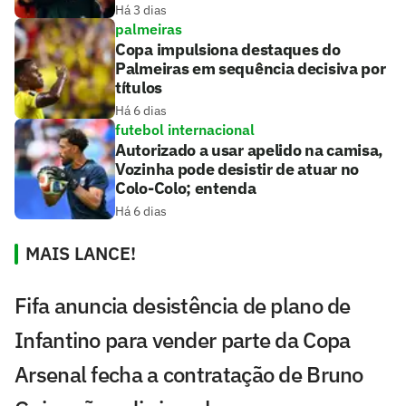
Há 3 dias
palmeiras
Copa impulsiona destaques do
Palmeiras em sequência decisiva por
títulos
Há 6 dias
futebol internacional
Autorizado a usar apelido na camisa,
Vozinha pode desistir de atuar no
Colo-Colo; entenda
Há 6 dias
MAIS LANCE!
Fifa anuncia desistência de plano de
Infantino para vender parte da Copa
Arsenal fecha a contratação de Bruno