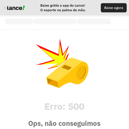
Baixe grátis o app do Lance!
Baixe agora
O esporte na palma da mão.
Erro:
500
Ops, não conseguimos