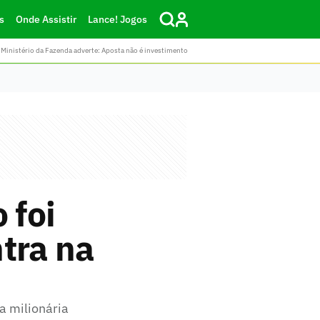
s
Onde Assistir
Lance! Jogos
Ministério da Fazenda adverte: Aposta não é investimento
 foi
tra na
a milionária