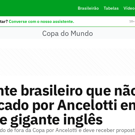
Brasileirão
Tabelas
Vídeo
tar?
Converse com o nosso assistente.
18+ 
Copa do Mundo
te brasileiro que não
ado por Ancelotti en
e gigante inglês
do de fora da Copa por Ancelotti e deve receber propost