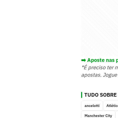
➡️ Aposte nas 
*É preciso ter 
apostas. Jogue
TUDO SOBRE
ancelotti
Atléti
Manchester City