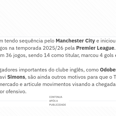
m tendo sequência pelo
Manchester
City
e inicio
ogos na temporada 2025/26 pela
Premier League
m 36 jogos, sendo 14 como titular, marcou 4 gols
ogadores importantes do clube inglês, como
Odobe
avi
Simons
, são ainda outros motivos para que o
ercado e articule movimentos visando a chegada
or ofensivo.
CONTINUA
APÓS A
PUBLICIDADE