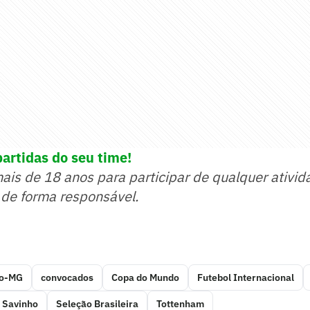
partidas do seu time!
mais de 18 anos para participar de qualquer ativid
 de forma responsável.
co-MG
convocados
Copa do Mundo
Futebol Internacional
Savinho
Seleção Brasileira
Tottenham