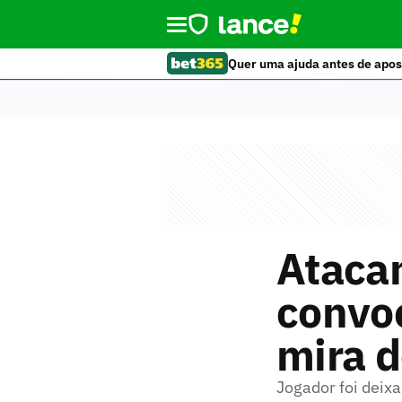
Quer uma ajuda antes de apos
Atacan
convoc
mira d
Jogador foi deixa