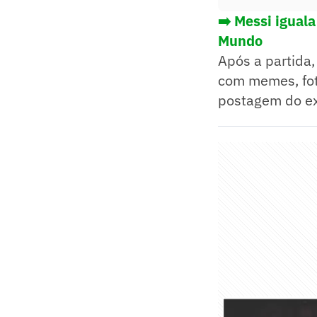
➡️ Messi iguala
Mundo
Após a partida
com memes, foto
postagem do ex