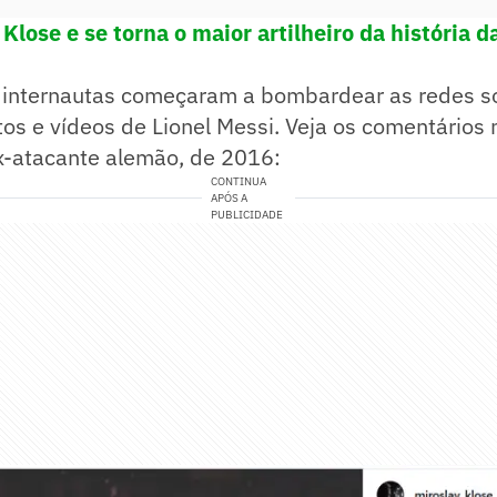
 Klose e se torna o maior artilheiro da história 
, internautas começaram a bombardear as redes so
s e vídeos de Lionel Messi. Veja os comentários 
-atacante alemão, de 2016:
CONTINUA
APÓS A
PUBLICIDADE