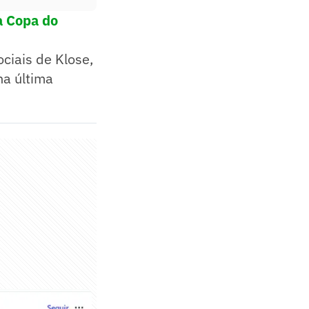
da Copa do
ciais de Klose,
na última