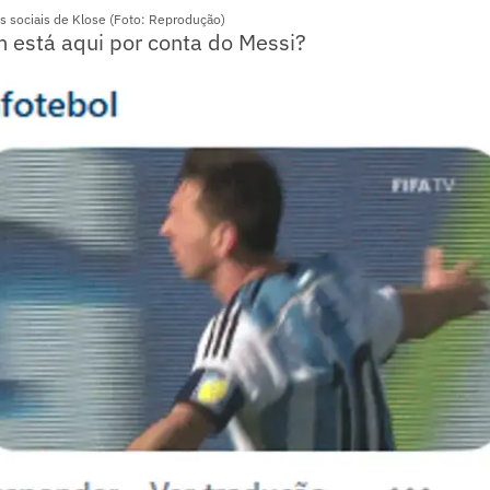
s sociais de Klose (Foto: Reprodução)
 está aqui por conta do Messi?