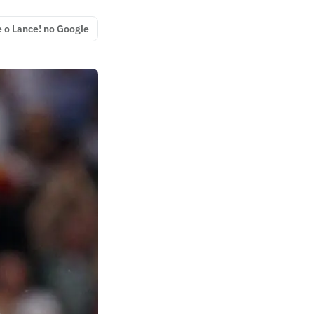
e o Lance! no Google