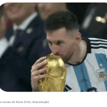
s sociais de Klose (Foto: Reprodução)