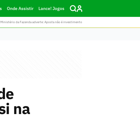
s
Onde Assistir
Lance! Jogos
Ministério da Fazenda adverte: Aposta não é investimento
de
si na