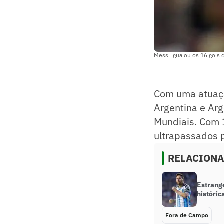
Messi igualou os 16 gols
Com uma atuaçã
Argentina e Arg
Mundiais. Com 
ultrapassados 
RELACION
Estrang
históric
Fora de Campo