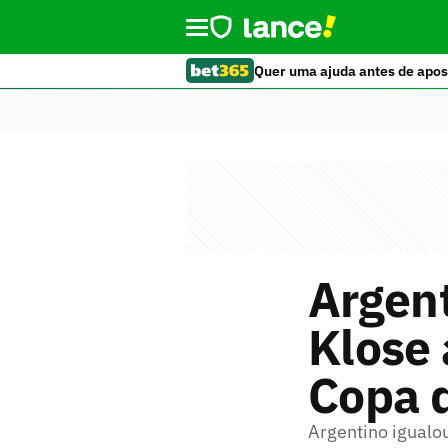
Quer uma ajuda antes de apos
Argent
Klose 
Copa 
Argentino igualou