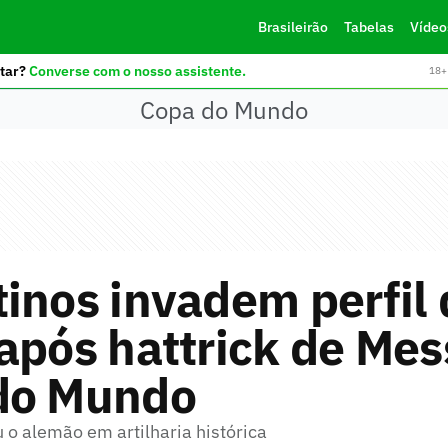
Brasileirão
Tabelas
Vídeo
tar?
Converse com o nosso assistente.
18+ 
Copa do Mundo
inos invadem perfil 
após hattrick de Mes
do Mundo
 o alemão em artilharia histórica