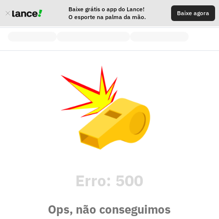
Baixe grátis o app do Lance!
Baixe agora
O esporte na palma da mão.
Erro:
500
Ops, não conseguimos