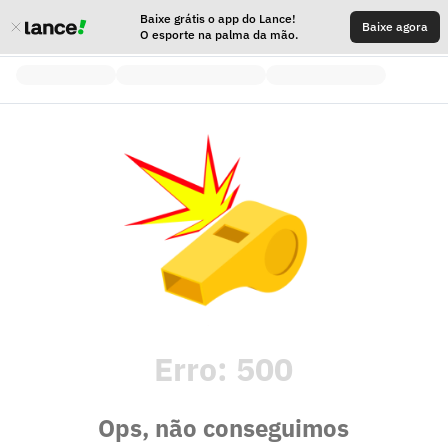
Baixe grátis o app do Lance!
Baixe agora
O esporte na palma da mão.
Erro:
500
Ops, não conseguimos