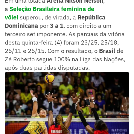
Em uma lotada
Arena Nilson Nelson
,
a
Seleção Brasileira feminina de
vôlei
superou, de virada, a
República
Dominicana
por
3 a 1
, com direito a um
terceiro set imponente. As parciais da vitória
desta quinta-feira (4) foram 23/25, 25/18,
25/11 e 25/15. Com o resultado, o
Brasil
de
Zé Roberto segue 100% na Liga das Nações,
após duas partidas disputadas.