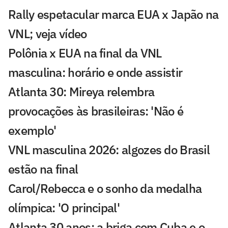
Rally espetacular marca EUA x Japão na
VNL; veja vídeo
Polônia x EUA na final da VNL
masculina: horário e onde assistir
Atlanta 30: Mireya relembra
provocações às brasileiras: 'Não é
exemplo'
VNL masculina 2026: algozes do Brasil
estão na final
Carol/Rebecca e o sonho da medalha
olímpica: 'O principal'
Atlanta 30 anos: a briga com Cuba e o