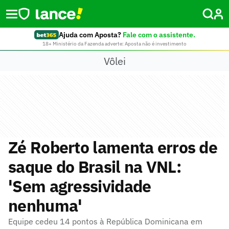
Ajuda com Aposta?
Fale com o assistente.
18+ Ministério da Fazenda adverte: Aposta não é investimento
Vôlei
Zé Roberto lamenta erros de
saque do Brasil na VNL:
'Sem agressividade
nenhuma'
Equipe cedeu 14 pontos à República Dominicana em