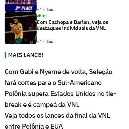
Há 5 dias
vôlei
Com Cachopa e Darlan, veja os
destaques individuais da VNL
Há 5 dias
MAIS LANCE!
Com Gabi e Nyeme de volta, Seleção
fará cortes para o Sul-Americano
Polônia supera Estados Unidos no tie-
break e é campeã da VNL
Veja todos os lances da final da VNL
entre Polônia e EUA