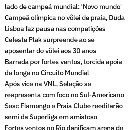
lado de campeã mundial: 'Novo mundo'
Campeã olímpica no vôlei de praia, Duda
Lisboa faz pausa nas competições
Celeste Plak surpreende ao se
aposentar do vôlei aos 30 anos
Barrada por fortes ventos, torcida apoia
de longe no Circuito Mundial
Após vice na VNL, Seleção se
reapresenta com foco no Sul-Americano
Sesc Flamengo e Praia Clube reeditarão
semi da Superliga em amistoso
Fortes ventos no Rio danificam arena de