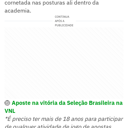
cornetada nas posturas ali dentro da
academia.
CONTINUA
APÓS A
PUBLICIDADE
🏐
Aposte na vitória da Seleção Brasileira na
VNL
*É preciso ter mais de 18 anos para participar
de qualquer atividade de jogo de apostas.