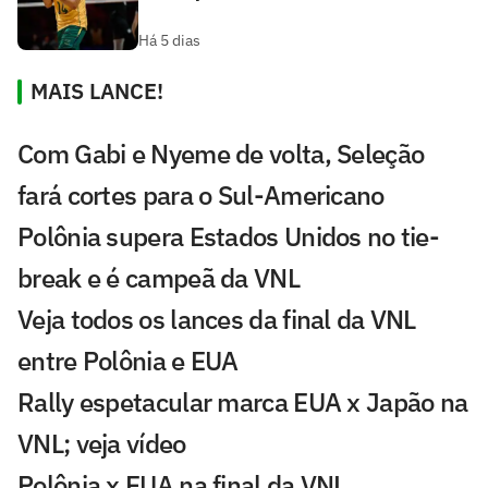
Há 5 dias
MAIS LANCE!
Com Gabi e Nyeme de volta, Seleção
fará cortes para o Sul-Americano
Polônia supera Estados Unidos no tie-
break e é campeã da VNL
Veja todos os lances da final da VNL
entre Polônia e EUA
Rally espetacular marca EUA x Japão na
VNL; veja vídeo
Polônia x EUA na final da VNL