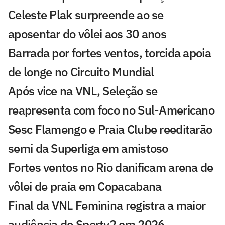
Celeste Plak surpreende ao se
aposentar do vôlei aos 30 anos
Barrada por fortes ventos, torcida apoia
de longe no Circuito Mundial
Após vice na VNL, Seleção se
reapresenta com foco no Sul-Americano
Sesc Flamengo e Praia Clube reeditarão
semi da Superliga em amistoso
Fortes ventos no Rio danificam arena de
vôlei de praia em Copacabana
Final da VNL Feminina registra a maior
audiência do Sportv2 em 2026