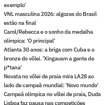
exemplo'
VNL masculina 2026: algozes do Brasil
estão na final
Carol/Rebecca e o sonho da medalha
olímpica: 'O principal'
Atlanta 30 anos: a briga com Cuba e o
bronze do vôlei. 'Xingavam a gente de
p*tana'
Novata no vôlei de praia mira LA28 ao
lado de campeã mundial: 'Novo mundo'
Campeã olímpica no vôlei de praia, Duda
Lisboa faz pausa nas competições