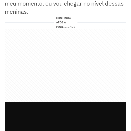
meu momento, eu vou chegar no nível dessas
meninas.
CONTINUA
APÓS A
PUBLICIDADE