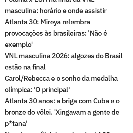
masculina: horário e onde assistir
Atlanta 30: Mireya relembra
provocações às brasileiras: 'Não é
exemplo'
VNL masculina 2026: algozes do Brasil
estão na final
Carol/Rebecca e o sonho da medalha
olímpica: 'O principal'
Atlanta 30 anos: a briga com Cuba e o
bronze do vôlei. 'Xingavam a gente de
p*tana'