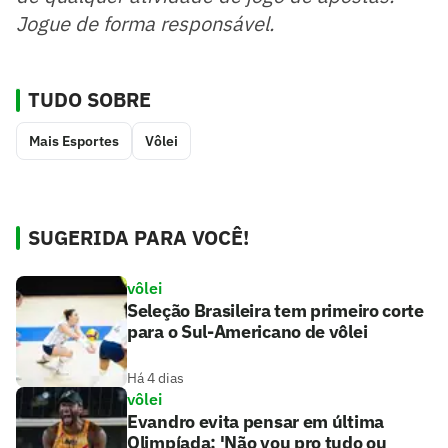
Jogue de forma responsável.
TUDO SOBRE
Mais Esportes
Vôlei
SUGERIDA PARA VOCÊ!
vôlei
Seleção Brasileira tem primeiro corte
para o Sul-Americano de vôlei
Há 4 dias
vôlei
Evandro evita pensar em última
Olimpíada: 'Não vou pro tudo ou