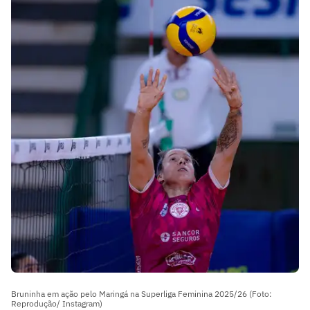
Bruninha em ação pelo Maringá na Superliga Feminina 2025/26 (Foto:
Reprodução/ Instagram)