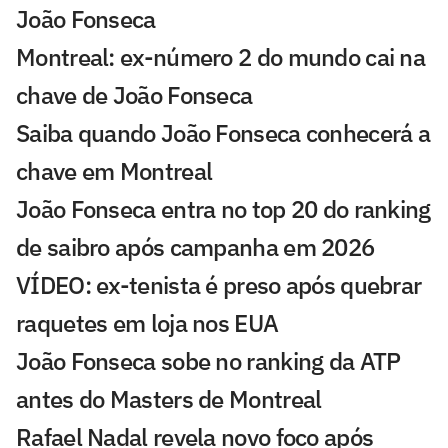
João Fonseca
Montreal: ex-número 2 do mundo cai na
chave de João Fonseca
Saiba quando João Fonseca conhecerá a
chave em Montreal
João Fonseca entra no top 20 do ranking
de saibro após campanha em 2026
VÍDEO: ex-tenista é preso após quebrar
raquetes em loja nos EUA
João Fonseca sobe no ranking da ATP
antes do Masters de Montreal
Rafael Nadal revela novo foco após