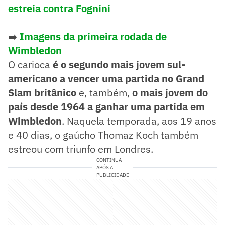
estreia contra Fognini
➡️
Imagens da primeira rodada de
Wimbledon
O carioca
é o segundo mais jovem sul-
americano a vencer uma partida no Grand
Slam britânico
e, também,
o mais jovem do
país desde 1964 a ganhar uma partida em
Wimbledon
. Naquela temporada, aos 19 anos
e 40 dias, o gaúcho Thomaz Koch também
estreou com triunfo em Londres.
CONTINUA
APÓS A
PUBLICIDADE