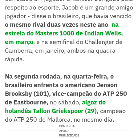
respeito ao esporte, Jacob é um grande amigo
jogador - disse o brasileiro, que havia vencido
o mesmo rival duas vezes neste ano
:
na
estreia do Masters 1000 de Indian Wells,
em março
, e na semifinal do Challenger de
Camberra, em janeiro, ambos na quadra
rápida.
Na segunda rodada, na quarta-feira, o
brasileiro enfrenta o americano Jenson
Brooksby (101), vice-campeão do ATP 250
de Eastbourne,
no sábado,
algoz do
holandês Tallon Griekspoor (29),
campeão
do ATP 250 de Mallorca, no mesmo dia
.
CONTINUA
APÓS A
PUBLICIDADE