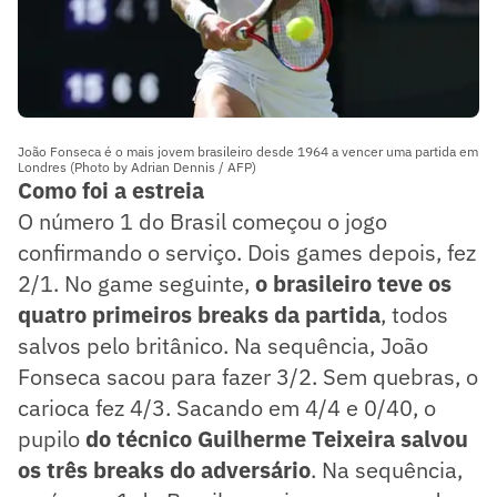
João Fonseca é o mais jovem brasileiro desde 1964 a vencer uma partida em
Londres (Photo by Adrian Dennis / AFP)
Como foi a estreia
O número 1 do Brasil começou o jogo
confirmando o serviço. Dois games depois, fez
2/1. No game seguinte,
o brasileiro teve os
quatro primeiros breaks da partida
, todos
salvos pelo britânico. Na sequência, João
Fonseca sacou para fazer 3/2. Sem quebras, o
carioca fez 4/3. Sacando em 4/4 e 0/40, o
pupilo
do técnico Guilherme Teixeira salvou
os três breaks do adversário
. Na sequência,