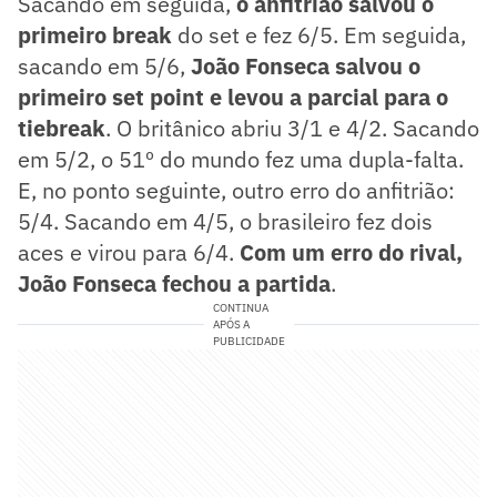
Sacando em seguida,
o anfitrião salvou o
primeiro break
do set e fez 6/5. Em seguida,
sacando em 5/6,
João Fonseca salvou o
primeiro set point e levou a parcial para o
tiebreak
. O britânico abriu 3/1 e 4/2. Sacando
em 5/2, o 51º do mundo fez uma dupla-falta.
E, no ponto seguinte, outro erro do anfitrião:
5/4. Sacando em 4/5, o brasileiro fez dois
aces e virou para 6/4.
Com um erro do rival,
João Fonseca fechou a partida
.
CONTINUA
APÓS A
PUBLICIDADE