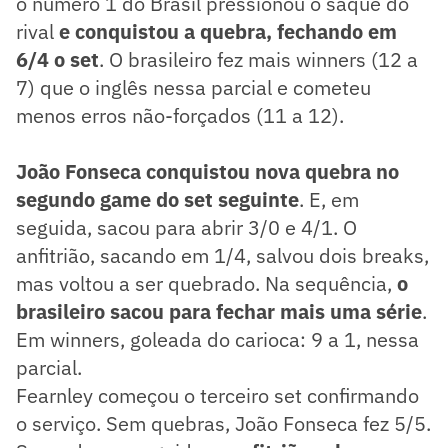
o número 1 do Brasil pressionou o saque do
rival
e conquistou a quebra, fechando em
6/4 o set
. O brasileiro fez mais winners (12 a
7) que o inglês nessa parcial e cometeu
menos erros não-forçados (11 a 12).
João Fonseca conquistou nova quebra no
segundo game do set seguinte
. E, em
seguida, sacou para abrir 3/0 e 4/1. O
anfitrião, sacando em 1/4, salvou dois breaks,
mas voltou a ser quebrado. Na sequência,
o
brasileiro sacou para fechar mais uma série
.
Em winners, goleada do carioca: 9 a 1, nessa
parcial.
Fearnley começou o terceiro set confirmando
o serviço. Sem quebras, João Fonseca fez 5/5.