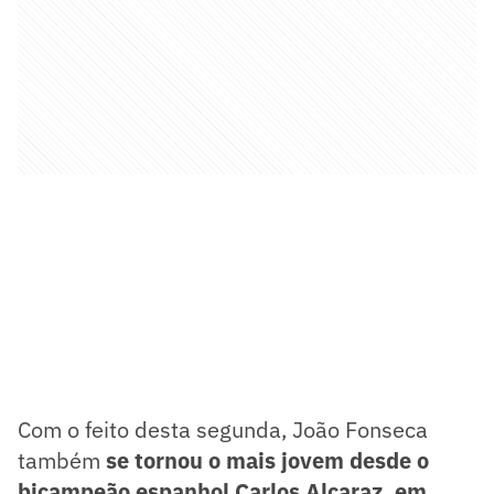
Com o feito desta segunda, João Fonseca
também
se tornou o mais jovem desde o
bicampeão espanhol Carlos Alcaraz, em