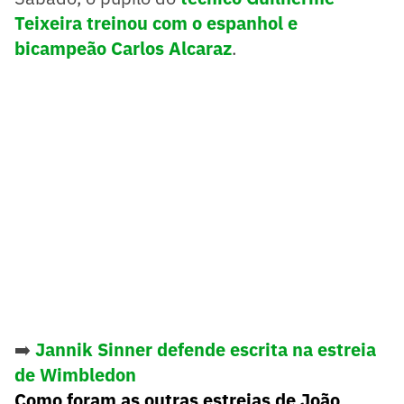
Teixeira treinou com o espanhol e
bicampeão Carlos Alcaraz
.
➡️
Jannik Sinner defende escrita na estreia
de Wimbledon
Como foram as outras estreias de João