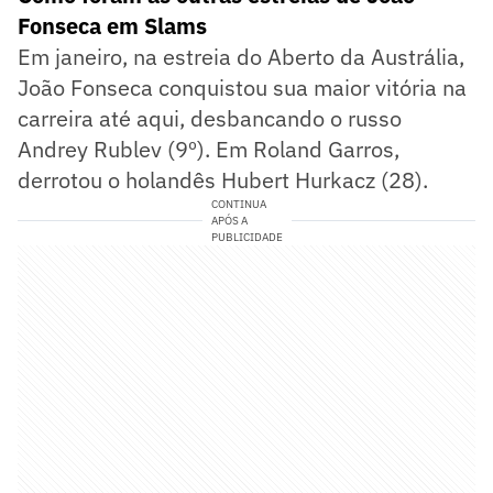
Fonseca em Slams
Em janeiro, na estreia do Aberto da Austrália,
João Fonseca conquistou sua maior vitória na
carreira até aqui, desbancando o russo
Andrey Rublev (9º). Em Roland Garros,
derrotou o holandês Hubert Hurkacz (28).
CONTINUA
APÓS A
PUBLICIDADE