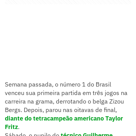
Semana passada, o número 1 do Brasil
venceu sua primeira partida em três jogos na
carreira na grama, derrotando o belga Zizou
Bergs. Depois, parou nas oitavas de final,
diante do tetracampeão americano Taylor
Fritz
.
Sábado, o pupilo do
técnico Guilherme