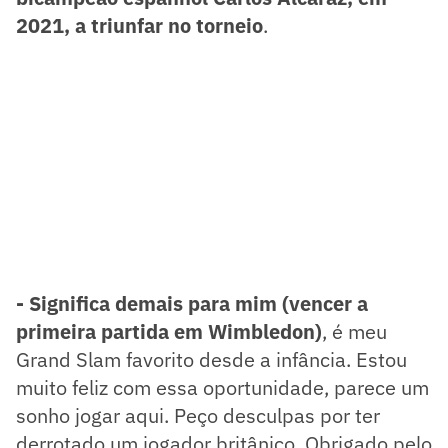
2021, a triunfar no torneio
.
- Significa demais para mim (vencer a
primeira partida em Wimbledon)
, é meu
Grand Slam favorito desde a infância. Estou
muito feliz com essa oportunidade, parece um
sonho jogar aqui. Peço desculpas por ter
derrotado um jogador britânico. Obrigado pelo