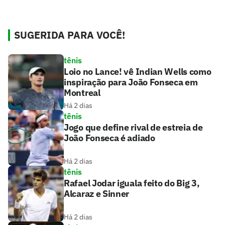
SUGERIDA PARA VOCÊ!
tênis
Loio no Lance! vê Indian Wells como
inspiração para João Fonseca em
Montreal
Há 2 dias
tênis
Jogo que define rival de estreia de
João Fonseca é adiado
Há 2 dias
tênis
Rafael Jodar iguala feito do Big 3,
Alcaraz e Sinner
Há 2 dias