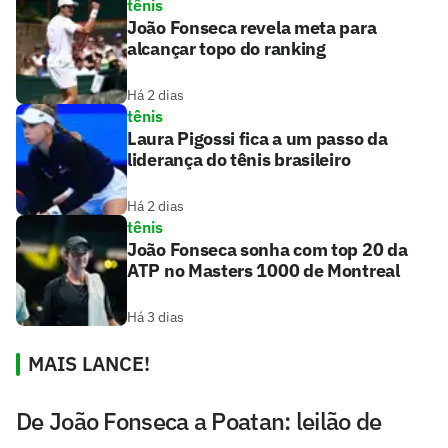
tênis
João Fonseca revela meta para
alcançar topo do ranking
Há 2 dias
tênis
Laura Pigossi fica a um passo da
liderança do tênis brasileiro
Há 2 dias
tênis
João Fonseca sonha com top 20 da
ATP no Masters 1000 de Montreal
Há 3 dias
MAIS LANCE!
De João Fonseca a Poatan: leilão de