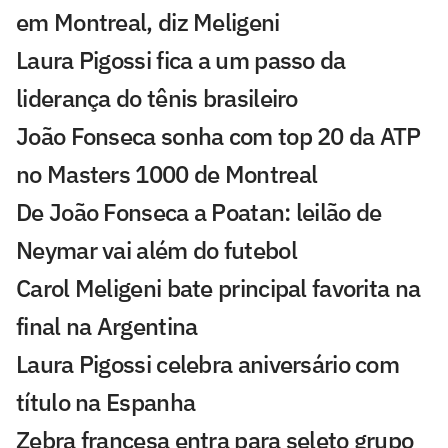
em Montreal, diz Meligeni
Laura Pigossi fica a um passo da
liderança do tênis brasileiro
João Fonseca sonha com top 20 da ATP
no Masters 1000 de Montreal
De João Fonseca a Poatan: leilão de
Neymar vai além do futebol
Carol Meligeni bate principal favorita na
final na Argentina
Laura Pigossi celebra aniversário com
título na Espanha
Zebra francesa entra para seleto grupo