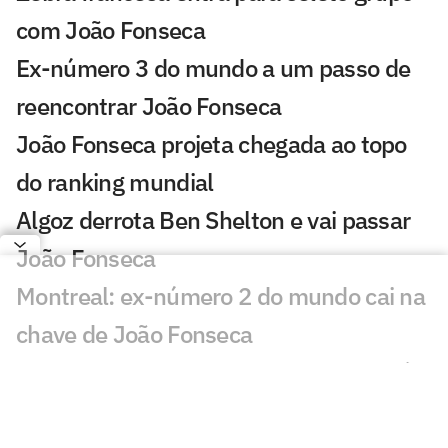
com João Fonseca
Ex-número 3 do mundo a um passo de
reencontrar João Fonseca
João Fonseca projeta chegada ao topo
do ranking mundial
Algoz derrota Ben Shelton e vai passar
João Fonseca
Montreal: ex-número 2 do mundo cai na
chave de João Fonseca
Saiba quando João Fonseca conhecerá a
chave em Montreal
João Fonseca entra no top 20 do ranking