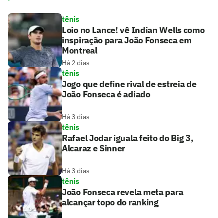
tênis
Loio no Lance! vê Indian Wells como
inspiração para João Fonseca em
Montreal
Há 2 dias
tênis
Jogo que define rival de estreia de
João Fonseca é adiado
Há 3 dias
tênis
Rafael Jodar iguala feito do Big 3,
Alcaraz e Sinner
Há 3 dias
tênis
João Fonseca revela meta para
alcançar topo do ranking