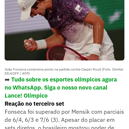
João Fonseca comemora ponto na partida contra Casper Ruud (Foto: Dimitar
DILKOFF / AFP)
➡️
Tudo sobre os esportes olímpicos agora
no WhatsApp. Siga o nosso novo canal
Lance! Olímpico
Reação no terceiro set
Fonseca foi superado por Mensik com parciais
de 6/4, 6/3 e 7/6 (3). Apesar do placar em
sets diretos, o brasileiro mostrou poder de