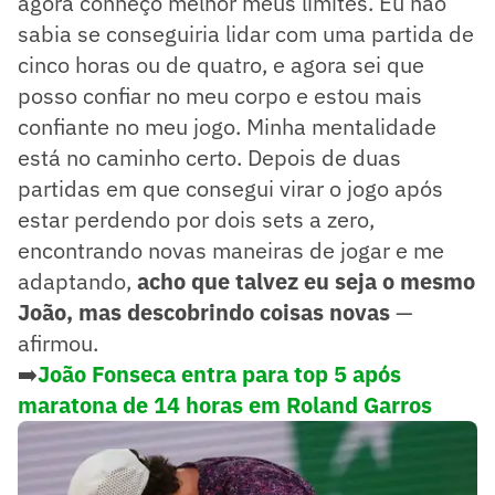
agora conheço melhor meus limites. Eu não
sabia se conseguiria lidar com uma partida de
cinco horas ou de quatro, e agora sei que
posso confiar no meu corpo e estou mais
confiante no meu jogo. Minha mentalidade
está no caminho certo. Depois de duas
partidas em que consegui virar o jogo após
estar perdendo por dois sets a zero,
encontrando novas maneiras de jogar e me
adaptando,
acho que talvez eu seja o mesmo
João, mas descobrindo coisas novas
—
afirmou.
➡️
João Fonseca entra para top 5 após
maratona de 14 horas em Roland Garros