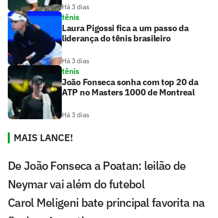
Há 3 dias
tênis
Laura Pigossi fica a um passo da
liderança do tênis brasileiro
Há 3 dias
tênis
João Fonseca sonha com top 20 da
ATP no Masters 1000 de Montreal
Há 3 dias
MAIS LANCE!
De João Fonseca a Poatan: leilão de
Neymar vai além do futebol
Carol Meligeni bate principal favorita na