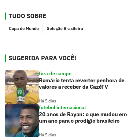
TUDO SOBRE
Copa do Mundo
Seleção Brasileira
SUGERIDA PARA VOCÊ!
fora de campo
Romário tenta reverter penhora de
valores a receber da CazéTV
Há 5 dias
futebol internacional
20 anos de Rayan: o que mudou em
um ano para o prodígio brasileiro
Há 5 dias