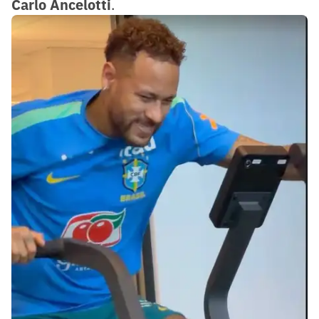
Carlo Ancelotti
.