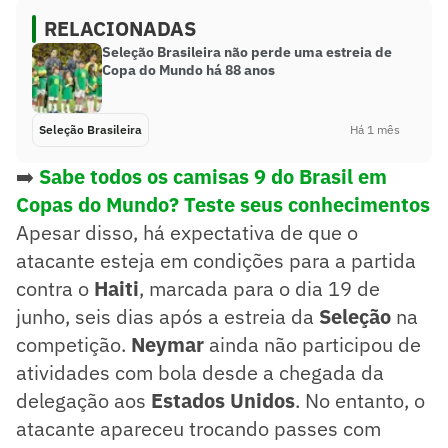
RELACIONADAS
Seleção Brasileira não perde uma estreia de
Copa do Mundo há 88 anos
Seleção Brasileira
Há 1 mês
➡️
Sabe todos os camisas 9 do Brasil em
Copas do Mundo? Teste seus conhecimentos
Apesar disso, há expectativa de que o
atacante esteja em condições para a partida
contra o
Haiti
, marcada para o dia 19 de
junho, seis dias após a estreia da
Seleção
na
competição.
Neymar
ainda não participou de
atividades com bola desde a chegada da
delegação aos
Estados Unidos
. No entanto, o
atacante apareceu trocando passes com