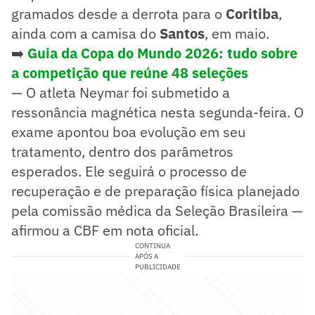
gramados desde a derrota para o
Coritiba
,
ainda com a camisa do
Santos
, em maio.
➡️
Guia da Copa do Mundo 2026: tudo sobre
a competição que reúne 48 seleções
— O atleta Neymar foi submetido a
ressonância magnética nesta segunda-feira. O
exame apontou boa evolução em seu
tratamento, dentro dos parâmetros
esperados. Ele seguirá o processo de
recuperação e de preparação física planejado
pela comissão médica da Seleção Brasileira —
afirmou a CBF em nota oficial.
CONTINUA
APÓS A
PUBLICIDADE