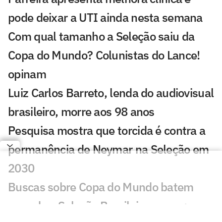
pode deixar a UTI ainda nesta semana
Com qual tamanho a Seleção saiu da
Copa do Mundo? Colunistas do Lance!
opinam
Luiz Carlos Barreto, lenda do audiovisual
brasileiro, morre aos 98 anos
Pesquisa mostra que torcida é contra a
permanência de Neymar na Seleção em
2030
Buscas sobre Copa do Mundo batem
recorde e Seleção Brasileira cresce;