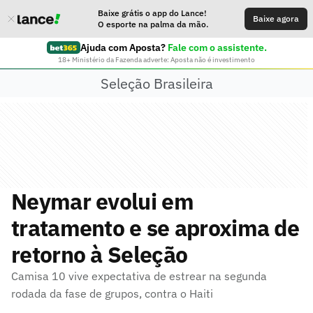
Baixe grátis o app do Lance!
Baixe agora
O esporte na palma da mão.
Ajuda com Aposta?
Fale com o assistente.
18+ Ministério da Fazenda adverte: Aposta não é investimento
Seleção Brasileira
Neymar evolui em
tratamento e se aproxima de
retorno à Seleção
Camisa 10 vive expectativa de estrear na segunda
rodada da fase de grupos, contra o Haiti