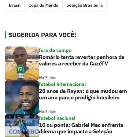
Brasil
Copa do Mundo
Seleção Brasileira
SUGERIDA PARA VOCÊ!
fora de campo
Romário tenta reverter penhora de
valores a receber da CazéTV
Há 3 dias
futebol internacional
20 anos de Rayan: o que mudou em
um ano para o prodígio brasileiro
Há 3 dias
futebol nacional
10 ou ponta: Gabriel Mec enfrenta
dilema que impacta a Seleção