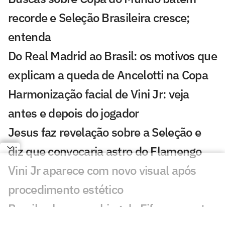
recorde e Seleção Brasileira cresce;
entenda
Do Real Madrid ao Brasil: os motivos que
explicam a queda de Ancelotti na Copa
Harmonização facial de Vini Jr: veja
antes e depois do jogador
Jesus faz revelação sobre a Seleção e
diz que convocaria astro do Flamengo
Vini Jr aparece com novo visual após
procedimento estético
Brasil sobe no ranking da Fifa e encosta