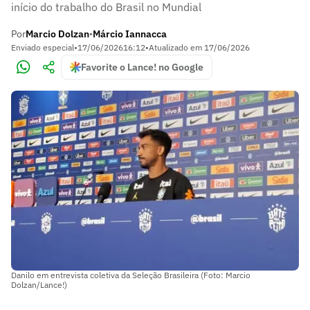
início do trabalho do Brasil no Mundial
Por
Marcio Dolzan
Márcio Iannacca
•
Enviado especial
•
17/06/2026
16:12
•
Atualizado em
17/06/2026
Favorite o Lance! no Google
Danilo em entrevista coletiva da Seleção Brasileira (Foto: Marcio
Dolzan/Lance!)