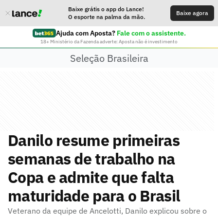
Baixe grátis o app do Lance!
Baixe agora
O esporte na palma da mão.
Ajuda com Aposta?
Fale com o assistente.
18+ Ministério da Fazenda adverte: Aposta não é investimento
Seleção Brasileira
Danilo resume primeiras
semanas de trabalho na
Copa e admite que falta
maturidade para o Brasil
Veterano da equipe de Ancelotti, Danilo explicou sobre o