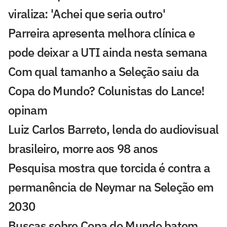
viraliza: 'Achei que seria outro'
Parreira apresenta melhora clínica e
pode deixar a UTI ainda nesta semana
Com qual tamanho a Seleção saiu da
Copa do Mundo? Colunistas do Lance!
opinam
Luiz Carlos Barreto, lenda do audiovisual
brasileiro, morre aos 98 anos
Pesquisa mostra que torcida é contra a
permanência de Neymar na Seleção em
2030
Buscas sobre Copa do Mundo batem