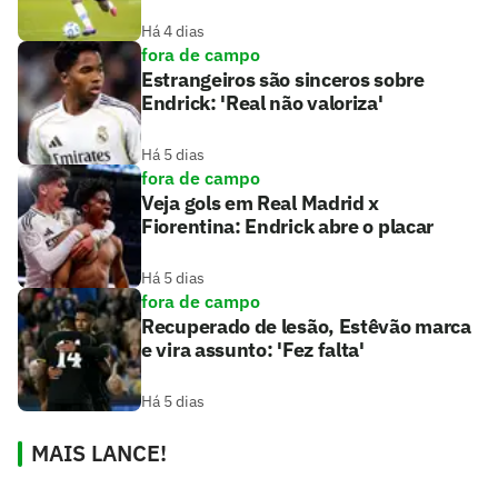
Há 4 dias
fora de campo
Estrangeiros são sinceros sobre
Endrick: 'Real não valoriza'
Há 5 dias
fora de campo
Veja gols em Real Madrid x
Fiorentina: Endrick abre o placar
Há 5 dias
fora de campo
Recuperado de lesão, Estêvão marca
e vira assunto: 'Fez falta'
Há 5 dias
MAIS LANCE!