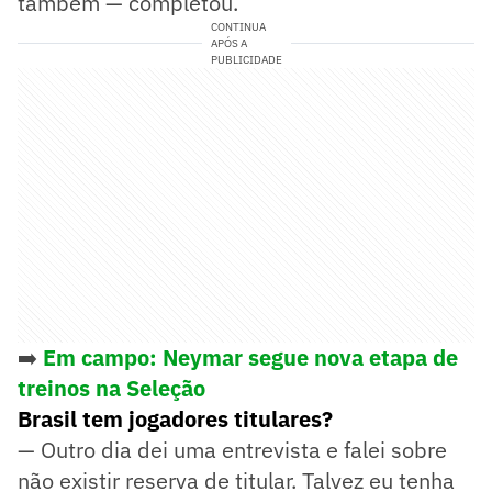
também — completou.
CONTINUA
APÓS A
PUBLICIDADE
➡️
Em campo: Neymar segue nova etapa de
treinos na Seleção
Brasil tem jogadores titulares?
— Outro dia dei uma entrevista e falei sobre
não existir reserva de titular. Talvez eu tenha