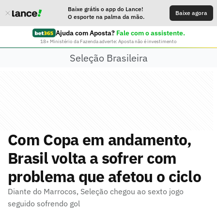
Baixe grátis o app do Lance!
Baixe agora
O esporte na palma da mão.
Ajuda com Aposta?
Fale com o assistente.
18+ Ministério da Fazenda adverte: Aposta não é investimento
Seleção Brasileira
Com Copa em andamento,
Brasil volta a sofrer com
problema que afetou o ciclo
Diante do Marrocos, Seleção chegou ao sexto jogo
seguido sofrendo gol