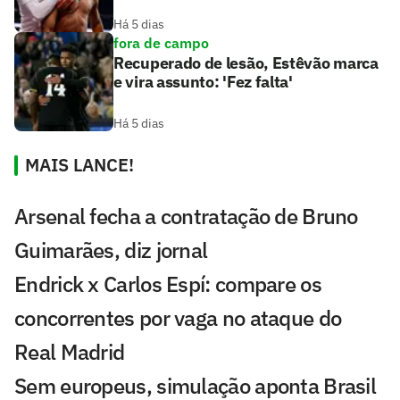
Há 5 dias
fora de campo
Recuperado de lesão, Estêvão marca
e vira assunto: 'Fez falta'
Há 5 dias
MAIS LANCE!
Arsenal fecha a contratação de Bruno
Guimarães, diz jornal
Endrick x Carlos Espí: compare os
concorrentes por vaga no ataque do
Real Madrid
Sem europeus, simulação aponta Brasil