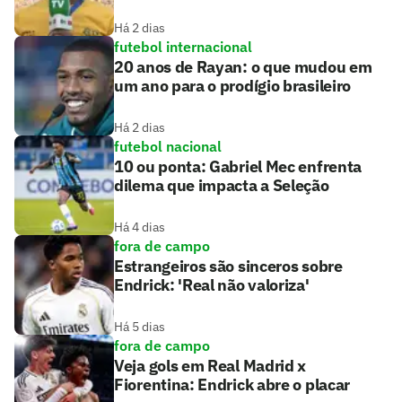
Há 2 dias
futebol internacional
20 anos de Rayan: o que mudou em
um ano para o prodígio brasileiro
Há 2 dias
futebol nacional
10 ou ponta: Gabriel Mec enfrenta
dilema que impacta a Seleção
Há 4 dias
fora de campo
Estrangeiros são sinceros sobre
Endrick: 'Real não valoriza'
Há 5 dias
fora de campo
Veja gols em Real Madrid x
Fiorentina: Endrick abre o placar