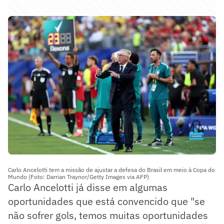
Carlo Ancelotti tem a missão de ajustar a defesa do Brasil em meio à Copa do
Mundo (Foto: Darrian Traynor/Getty Images via AFP)
Carlo Ancelotti já disse em algumas
oportunidades que está convencido que "se
não sofrer gols, temos muitas oportunidades