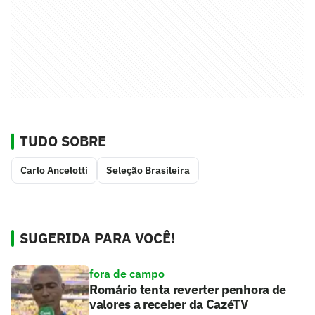
TUDO SOBRE
Carlo Ancelotti
Seleção Brasileira
SUGERIDA PARA VOCÊ!
fora de campo
Romário tenta reverter penhora de
valores a receber da CazéTV