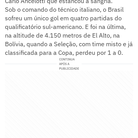
Carlo Ancelotti que estancou a sangria.
Sob o comando do técnico italiano, o Brasil
sofreu um único gol em quatro partidas do
qualificatório sul-americano. E foi na última,
na altitude de 4.150 metros de El Alto, na
Bolívia, quando a Seleção, com time misto e já
classificada para a Copa, perdeu por 1 a 0.
CONTINUA
APÓS A
PUBLICIDADE