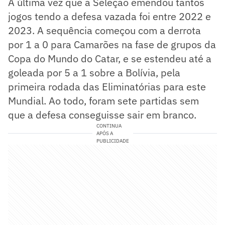
A última vez que a Seleção emendou tantos
jogos tendo a defesa vazada foi entre 2022 e
2023. A sequência começou com a derrota
por 1 a 0 para Camarões na fase de grupos da
Copa do Mundo do Catar, e se estendeu até a
goleada por 5 a 1 sobre a Bolívia, pela
primeira rodada das Eliminatórias para este
Mundial. Ao todo, foram sete partidas sem
que a defesa conseguisse sair em branco.
CONTINUA
APÓS A
PUBLICIDADE