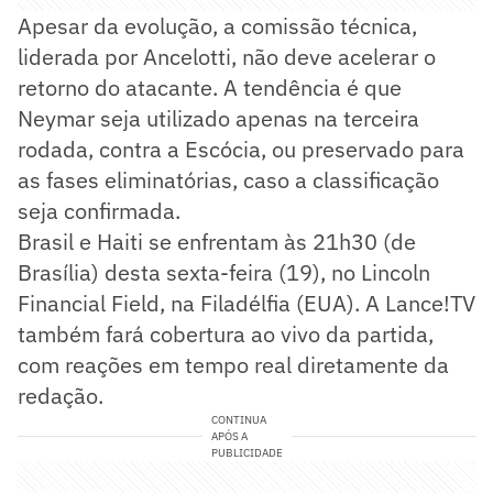
Apesar da evolução, a comissão técnica,
liderada por Ancelotti, não deve acelerar o
retorno do atacante. A tendência é que
Neymar seja utilizado apenas na terceira
rodada, contra a Escócia, ou preservado para
as fases eliminatórias, caso a classificação
seja confirmada.
Brasil e Haiti se enfrentam às 21h30 (de
Brasília) desta sexta-feira (19), no Lincoln
Financial Field, na Filadélfia (EUA). A Lance!TV
também fará cobertura ao vivo da partida,
com reações em tempo real diretamente da
redação.
CONTINUA
APÓS A
PUBLICIDADE