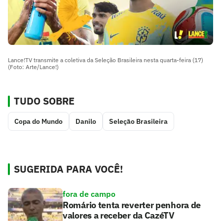
Lance!TV transmite a coletiva da Seleção Brasileira nesta quarta-feira (17)
(Foto: Arte/Lance!)
TUDO SOBRE
Copa do Mundo
Danilo
Seleção Brasileira
SUGERIDA PARA VOCÊ!
fora de campo
Romário tenta reverter penhora de
valores a receber da CazéTV