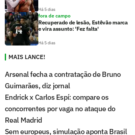
Há 5 dias
fora de campo
Recuperado de lesão, Estêvão marca
e vira assunto: 'Fez falta'
Há 5 dias
MAIS LANCE!
Arsenal fecha a contratação de Bruno
Guimarães, diz jornal
Endrick x Carlos Espí: compare os
concorrentes por vaga no ataque do
Real Madrid
Sem europeus, simulação aponta Brasil