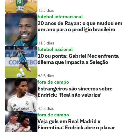
Há 3 dias
futebol internacional
20 anos de Rayan: o que mudou em
um ano para o prodígio brasileiro
Há 3 dias
futebol nacional
10 ou ponta: Gabriel Mec enfrenta
dilema que impacta a Seleção
Há 5 dias
fora de campo
Estrangeiros são sinceros sobre
Endrick: 'Real não valoriza'
Há 5 dias
fora de campo
Veja gols em Real Madrid x
Fiorentina: Endrick abre o placar