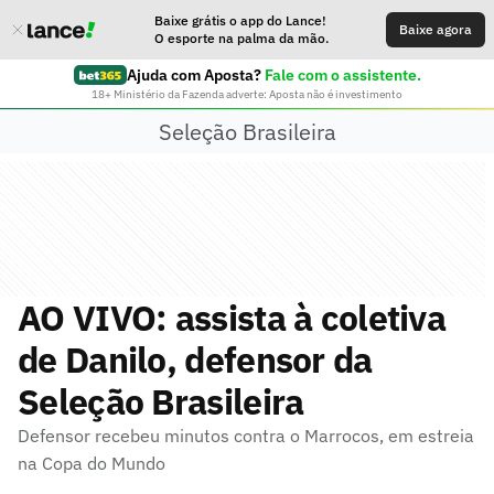
Baixe grátis o app do Lance!
Baixe agora
O esporte na palma da mão.
Ajuda com Aposta?
Fale com o assistente.
18+ Ministério da Fazenda adverte: Aposta não é investimento
Seleção Brasileira
AO VIVO: assista à coletiva
de Danilo, defensor da
Seleção Brasileira
Defensor recebeu minutos contra o Marrocos, em estreia
na Copa do Mundo