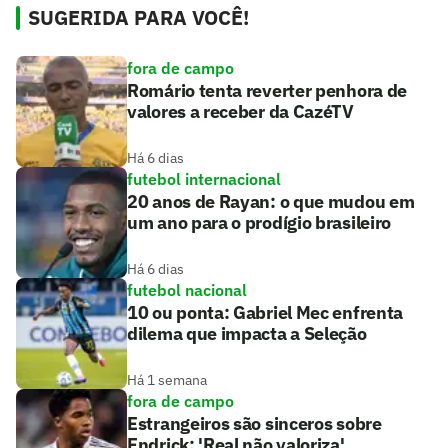
SUGERIDA PARA VOCÊ!
fora de campo
Romário tenta reverter penhora de
valores a receber da CazéTV
Há 6 dias
futebol internacional
20 anos de Rayan: o que mudou em
um ano para o prodígio brasileiro
Há 6 dias
futebol nacional
10 ou ponta: Gabriel Mec enfrenta
dilema que impacta a Seleção
Há 1 semana
fora de campo
Estrangeiros são sinceros sobre
Endrick: 'Real não valoriza'