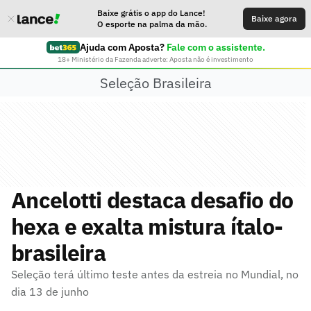
Baixe grátis o app do Lance!
Baixe agora
O esporte na palma da mão.
Ajuda com Aposta?
Fale com o assistente.
18+ Ministério da Fazenda adverte: Aposta não é investimento
Seleção Brasileira
Ancelotti destaca desafio do
hexa e exalta mistura ítalo-
brasileira
Seleção terá último teste antes da estreia no Mundial, no
dia 13 de junho