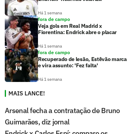
Há 1 semana
fora de campo
Veja gols em Real Madrid x
Fiorentina: Endrick abre o placar
Há 1 semana
fora de campo
Recuperado de lesão, Estêvão marca
e vira assunto: 'Fez falta'
Há 1 semana
MAIS LANCE!
Arsenal fecha a contratação de Bruno
Guimarães, diz jornal
Endrick x Carlos Espí: compare os