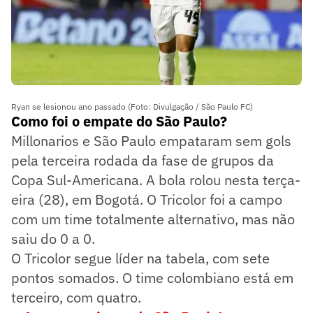
Ryan se lesionou ano passado (Foto: Divulgação / São Paulo FC)
Como foi o empate do São Paulo?
Millonarios e São Paulo empataram sem gols
pela terceira rodada da fase de grupos da
Copa Sul-Americana. A bola rolou nesta terça-
eira (28), em Bogotá. O Tricolor foi a campo
com um time totalmente alternativo, mas não
saiu do 0 a 0.
O Tricolor segue líder na tabela, com sete
pontos somados. O time colombiano está em
terceiro, com quatro.