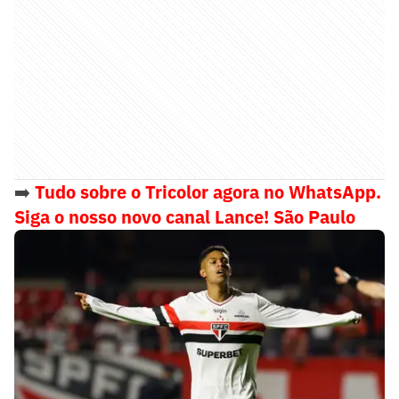
➡️
Tudo sobre o Tricolor agora no WhatsApp.
Siga o nosso novo canal Lance! São Paulo