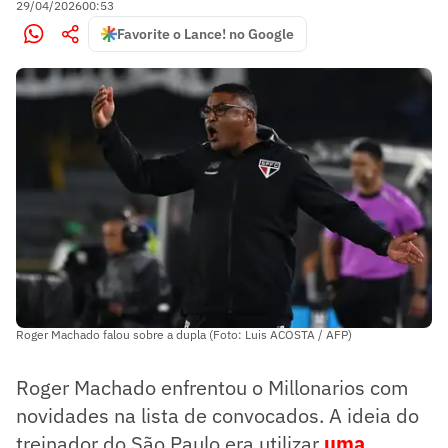
29/04/2026
00:53
Favorite o Lance! no Google
Roger Machado falou sobre a dupla (Foto: Luis ACOSTA / AFP)
Roger Machado enfrentou o Millonarios com
novidades na lista de convocados. A ideia do
treinador do São Paulo era utilizar
uma