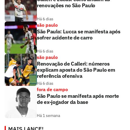
renovações no São Paulo
Há 6 dias
são paulo
São Paulo: Lucca se manifesta após
sofrer acidente de carro
Há 6 dias
são paulo
Renovação de Calleri: números
explicam aposta do São Paulo em
referência ofensiva
Há 6 dias
fora de campo
São Paulo se manifesta após morte
de ex-jogador da base
Há 1 semana
MAIS LANCE!