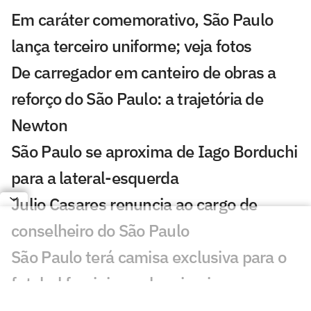
Em caráter comemorativo, São Paulo
lança terceiro uniforme; veja fotos
De carregador em canteiro de obras a
reforço do São Paulo: a trajetória de
Newton
São Paulo se aproxima de Iago Borduchi
para a lateral-esquerda
Julio Casares renuncia ao cargo de
conselheiro do São Paulo
São Paulo terá camisa exclusiva para o
futebol feminino pela primeira vez
São Paulo conhece os novos membros