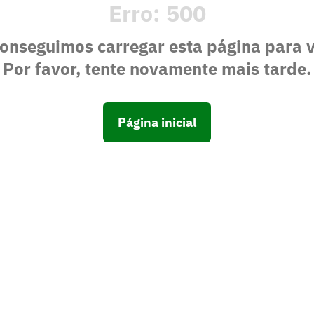
Erro:
500
onseguimos carregar esta página para 
Por favor, tente novamente mais tarde.
Página inicial