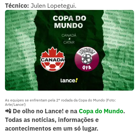
Técnico:
Julen Lopetegui.
As equipes se enfrentam pela 2° rodada da Copa do Mundo (Foto:
Arte/Lance!)
📲 De olho no Lance! e na
Copa do Mundo
.
Todas as notícias, informações e
acontecimentos em um só lugar.