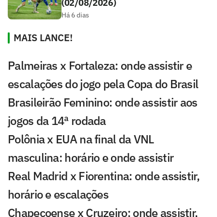
(02/08/2026)
Há 6 dias
MAIS LANCE!
Palmeiras x Fortaleza: onde assistir e
escalações do jogo pela Copa do Brasil
Brasileirão Feminino: onde assistir aos
jogos da 14ª rodada
Polônia x EUA na final da VNL
masculina: horário e onde assistir
Real Madrid x Fiorentina: onde assistir,
horário e escalações
Chapecoense x Cruzeiro: onde assistir,