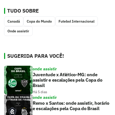
TUDO SOBRE
Canadá
Copa do Mundo
Futebol Internacional
Onde assistir
SUGERIDA PARA VOCÊ!
onde assistir
Juventude x Atlético-MG: onde
assistir e escalações pela Copa do
Brasil
Há 5 dias
onde assistir
Remo x Santos: onde assistir, horário
e escalações pela Copa do Brasil