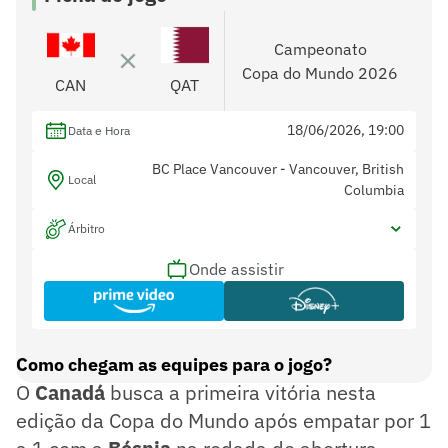
Campeonato
Copa do Mundo 2026
CAN
QAT
18/06/2026, 19:00
Data e Hora
BC Place Vancouver - Vancouver, British
Local
Columbia
Árbitro
Onde assistir
Como chegam as equipes para o jogo?
O
Canadá
busca a primeira vitória nesta
edição da Copa do Mundo após empatar por 1