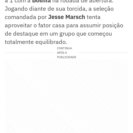
a 1 com a
Bósnia
na rodada de abertura.
Jogando diante de sua torcida, a seleção
comandada por
Jesse Marsch
tenta
aproveitar o fator casa para assumir posição
de destaque em um grupo que começou
totalmente equilibrado.
CONTINUA
APÓS A
PUBLICIDADE