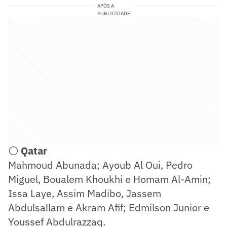
APÓS A
PUBLICIDADE
⚪
Qatar
Mahmoud Abunada; Ayoub Al Oui, Pedro
Miguel, Boualem Khoukhi e Homam Al-Amin;
Issa Laye, Assim Madibo, Jassem
Abdulsallam e Akram Afif; Edmilson Junior e
Youssef Abdulrazzaq.