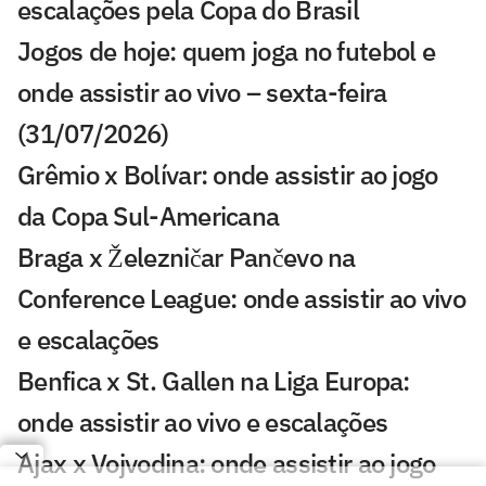
escalações pela Copa do Brasil
Jogos de hoje: quem joga no futebol e
onde assistir ao vivo – sexta-feira
(31/07/2026)
Grêmio x Bolívar: onde assistir ao jogo
da Copa Sul-Americana
Braga x Železničar Pančevo na
Conference League: onde assistir ao vivo
e escalações
Benfica x St. Gallen na Liga Europa:
onde assistir ao vivo e escalações
Ajax x Vojvodina: onde assistir ao jogo