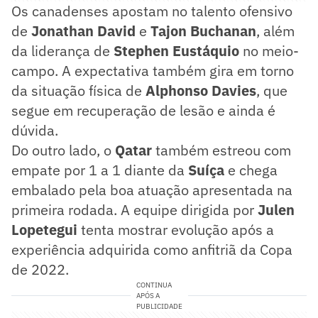
Os canadenses apostam no talento ofensivo
de
Jonathan David
e
Tajon Buchanan
, além
da liderança de
Stephen Eustáquio
no meio-
campo. A expectativa também gira em torno
da situação física de
Alphonso Davies
, que
segue em recuperação de lesão e ainda é
dúvida.
Do outro lado, o
Qatar
também estreou com
empate por 1 a 1 diante da
Suíça
e chega
embalado pela boa atuação apresentada na
primeira rodada. A equipe dirigida por
Julen
Lopetegui
tenta mostrar evolução após a
experiência adquirida como anfitriã da Copa
de 2022.
CONTINUA
APÓS A
PUBLICIDADE