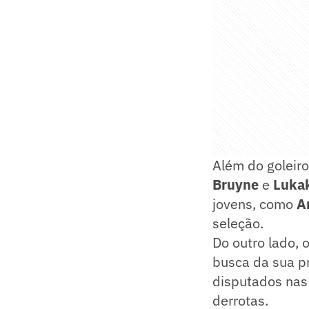
Além do goleiro
Bruyne
e
Luka
jovens, como
A
seleção.
Do outro lado, 
busca da sua pr
disputados nas
derrotas.