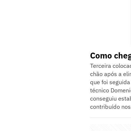
Como cheg
Terceira coloc
chão após a el
que foi seguid
técnico Domeni
conseguiu estab
contribuído nos