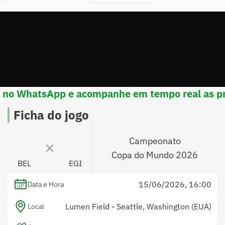
! no WhatsApp e acompanhe em tempo real as pr
porte
Ficha do jogo
Campeonato
Copa do Mundo 2026
BEL
EGI
15/06/2026, 16:00
Data e Hora
Lumen Field - Seattle, Washington (EUA)
Local