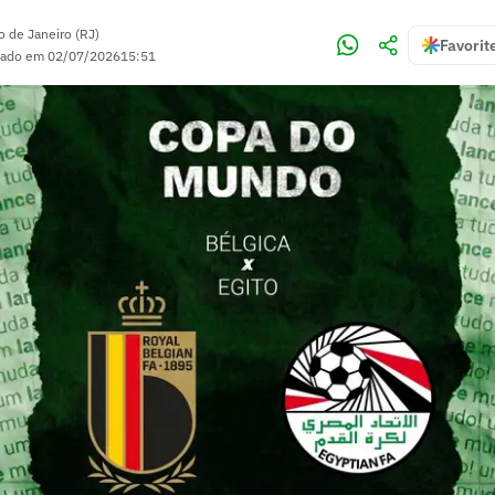
o de Janeiro (RJ)
Favorit
zado em
02/07/2026
15:51