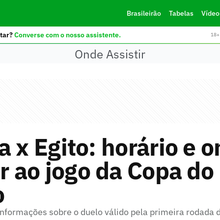
Brasileirão
Tabelas
Vídeo
tar?
Converse com o nosso assistente.
18+ 
Onde Assistir
a x Egito: horário e 
ir ao jogo da Copa do
o
 informações sobre o duelo válido pela primeira rodada