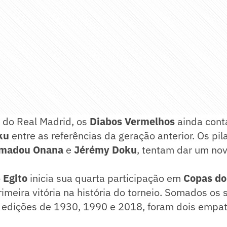
 do Real Madrid, os
Diabos Vermelhos
ainda con
ku
entre as referências da geração anterior. Os pil
madou Onana
e
Jérémy Doku
, tentam dar um nov
o
Egito
inicia sua quarta participação em
Copas d
imeira vitória na história do torneio. Somados os 
 edições de 1930, 1990 e 2018, foram dois empat