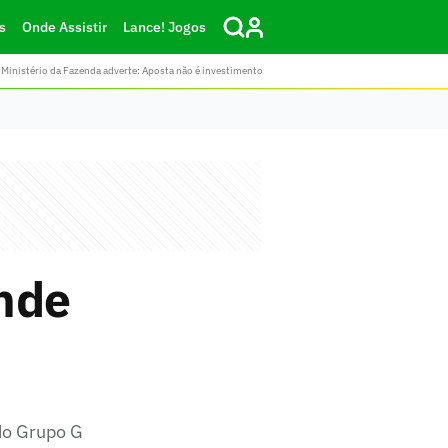
s
Onde Assistir
Lance! Jogos
Ministério da Fazenda adverte: Aposta não é investimento
onde
 do Grupo G