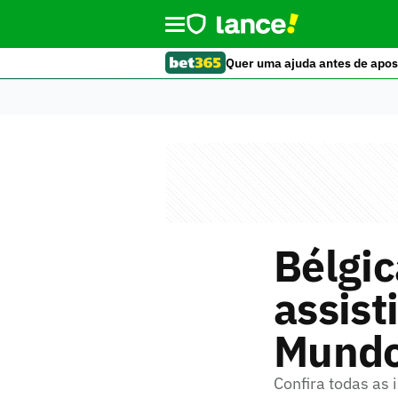
Quer uma ajuda antes de apos
Bélgic
assist
Mund
Confira todas as