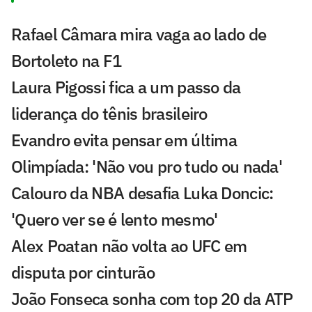
Rafael Câmara mira vaga ao lado de
Bortoleto na F1
Laura Pigossi fica a um passo da
liderança do tênis brasileiro
Evandro evita pensar em última
Olimpíada: 'Não vou pro tudo ou nada'
Calouro da NBA desafia Luka Doncic:
'Quero ver se é lento mesmo'
Alex Poatan não volta ao UFC em
disputa por cinturão
João Fonseca sonha com top 20 da ATP