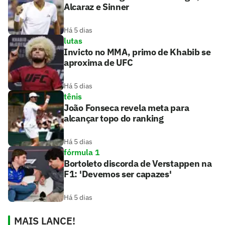
Alcaraz e Sinner
Há 5 dias
lutas
Invicto no MMA, primo de Khabib se
aproxima de UFC
Há 5 dias
tênis
João Fonseca revela meta para
alcançar topo do ranking
Há 5 dias
fórmula 1
Bortoleto discorda de Verstappen na
F1: 'Devemos ser capazes'
Há 5 dias
MAIS LANCE!