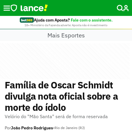
Ajuda com Aposta?
Fale com o assistente.
18+ Ministério da Fazenda adverte: Aposta não é investimento
Mais Esportes
Família de Oscar Schmidt
divulga nota oficial sobre a
morte do ídolo
Velório do "Mão Santa" será de forma reservada
Por
João Pedro Rodrigues
•
Rio de Janeiro (RJ)