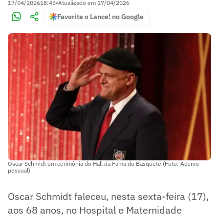
17/04/2026
18:45
•
Atualizado em
17/04/2026
Favorite o Lance! no Google
Oscar Schmidt em cerimônia do Hall da Fama do Basquete (Foto: Acervo
pessoal)
Oscar Schmidt faleceu, nesta sexta-feira (17),
aos 68 anos, no Hospital e Maternidade