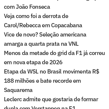
com João Fonseca
Veja como foi a derrota de
Carol/Rebecca em Copacabana
Vice de novo? Seleção americana
amarga a quarta prata na VNL
Menos da metade do grid da F1 já correu
em nova etapa de 2026
Etapa da WSL no Brasil movimenta R$
188 milhões e bate recorde em
Saquarema
Leclerc admite que gostaria de formar
dupla com Verstappen na F1