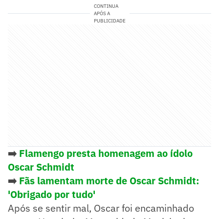
CONTINUA
APÓS A
PUBLICIDADE
➡️
Flamengo presta homenagem ao ídolo
Oscar Schmidt
➡️
Fãs lamentam morte de Oscar Schmidt:
'Obrigado por tudo'
Após se sentir mal, Oscar foi encaminhado