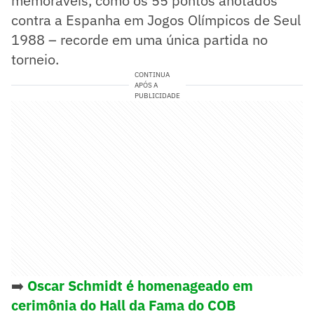
memoráveis, como os 55 pontos anotados
contra a Espanha em Jogos Olímpicos de Seul
1988 – recorde em uma única partida no
torneio.
CONTINUA
APÓS A
PUBLICIDADE
➡️
Oscar Schmidt é homenageado em
cerimônia do Hall da Fama do COB