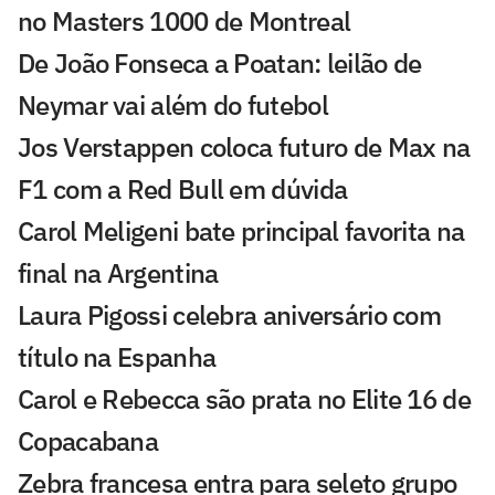
no Masters 1000 de Montreal
De João Fonseca a Poatan: leilão de
Neymar vai além do futebol
Jos Verstappen coloca futuro de Max na
F1 com a Red Bull em dúvida
Carol Meligeni bate principal favorita na
final na Argentina
Laura Pigossi celebra aniversário com
título na Espanha
Carol e Rebecca são prata no Elite 16 de
Copacabana
Zebra francesa entra para seleto grupo