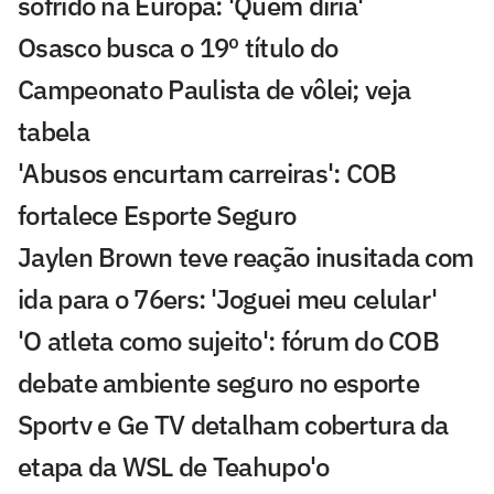
sofrido na Europa: 'Quem diria'
Osasco busca o 19º título do
Campeonato Paulista de vôlei; veja
tabela
'Abusos encurtam carreiras': COB
fortalece Esporte Seguro
Jaylen Brown teve reação inusitada com
ida para o 76ers: 'Joguei meu celular'
'O atleta como sujeito': fórum do COB
debate ambiente seguro no esporte
Sportv e Ge TV detalham cobertura da
etapa da WSL de Teahupo'o