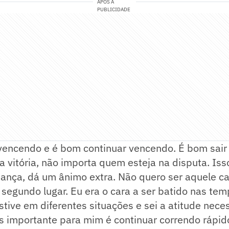
APÓS A
PUBLICIDADE
vencendo e é bom continuar vencendo. É bom sair
 vitória, não importa quem esteja na disputa. Is
ança, dá um ânimo extra. Não quero ser aquele ca
segundo lugar. Eu era o cara a ser batido nas te
estive em diferentes situações e sei a atitude nece
s importante para mim é continuar correndo rápid