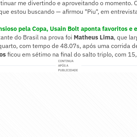
tinuar me divertindo e aproveitando o momento. 
que estou buscando — afirmou "Piu", em entrevist
nsioso pela Copa, Usain Bolt aponta favoritos e e
ante do Brasil na prova foi
Matheus Lima
, que la
quarto, com tempo de 48.07s, após uma corrida d
os
ficou em sétimo na final do salto triplo, com 1
CONTINUA
APÓS A
PUBLICIDADE