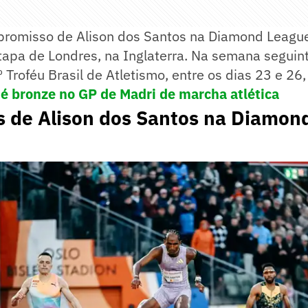
romisso de Alison dos Santos na Diamond League
etapa de Londres, na Inglaterra. Na semana seguinte
 Troféu Brasil de Atletismo, entre os dias 23 e 26
é bronze no GP de Madri de marcha atlética
s de Alison dos Santos na Diamon