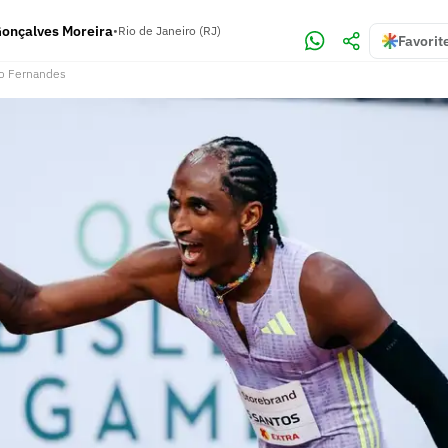
Gonçalves Moreira
•
Rio de Janeiro (RJ)
Favorit
o Fernandes