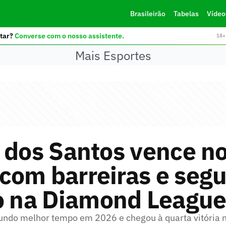
Brasileirão
Tabelas
Vídeo
tar?
Converse com o nosso assistente.
18+ 
Mais Esportes
 dos Santos vence n
com barreiras e seg
to na Diamond Leagu
gundo melhor tempo em 2026 e chegou à quarta vitória