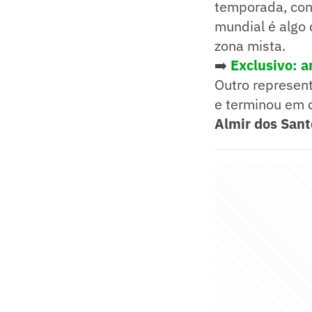
temporada, con
mundial é algo 
zona mista.
➡️
Exclusivo: a
Outro represent
e terminou em 
Almir dos Sant