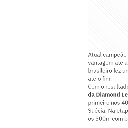
Atual campeão 
vantagem até a 
brasileiro fez 
até o fim.
Com o resultad
da Diamond L
primeiro nos 4
Suécia. Na etap
os 300m com ba