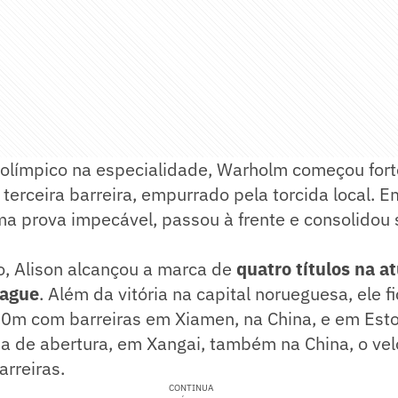
olímpico na especialidade, Warholm começou fort
terceira barreira, empurrado pela torcida local. E
uma prova impecável, passou à frente e consolidou 
o, Alison alcançou a marca de
quatro títulos na a
eague
. Além da vitória na capital norueguesa, ele 
00m com barreiras em Xiamen, na China, e em Est
a de abertura, em Xangai, também na China, o vel
rreiras.
CONTINUA