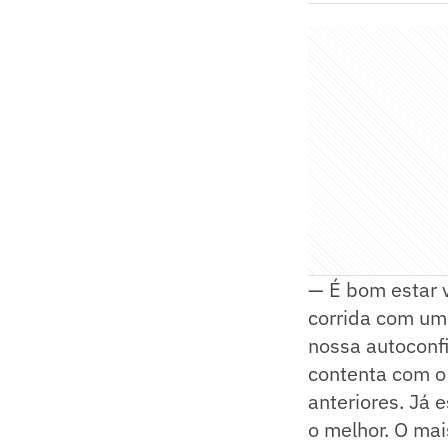
— É bom estar 
corrida com uma
nossa autoconfi
contenta com o 
anteriores. Já 
o melhor. O mai