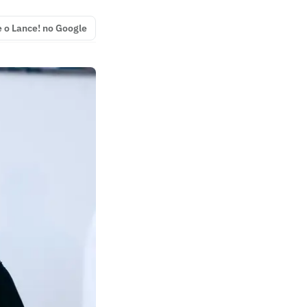
e o Lance! no Google