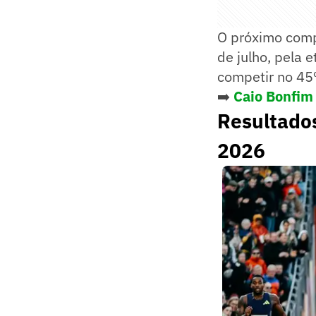
O próximo comp
de julho, pela 
competir no 45º
➡️
Caio Bonfim 
Resultado
2026