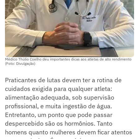
Médico Thúlio Coelho deu importantes dicas aos atletas de alto rendimento
(Foto: Divulgação)
Praticantes de lutas devem ter a rotina de
cuidados exigida para qualquer atleta:
alimentação adequada, sob supervisão
profissional, e muita ingestão de água.
Entretanto, um ponto que pode passar
despercebido são os hormônios. Tanto
homens quanto mulheres devem ficar atentos