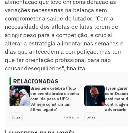
alimentação que leve em consideração as
variações necessárias na balança sem
comprometer a saúde do lutador. "Com a
necessidade dos atletas de lutas terem de
atingir peso para a competição, é crucial
alterar a estratégia alimentar nas semanas e
dias que antecedem a competição, mas tem
que ter orientação profissional para não
causar desequilíbrios", finaliza.
RELACIONADAS
Brasileiro celebra título
Tyson garante
em evento árabe e sonha
com Evander H
com ida para o UFC:
está mantida 
‘Almejo construir um
contra agente
ótimo legado’
adversário
Lutas
Há 5 anos
Lutas