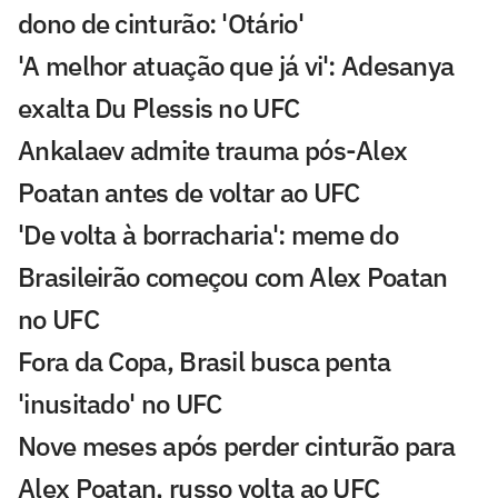
dono de cinturão: 'Otário'
'A melhor atuação que já vi': Adesanya
exalta Du Plessis no UFC
Ankalaev admite trauma pós-Alex
Poatan antes de voltar ao UFC
'De volta à borracharia': meme do
Brasileirão começou com Alex Poatan
no UFC
Fora da Copa, Brasil busca penta
'inusitado' no UFC
Nove meses após perder cinturão para
Alex Poatan, russo volta ao UFC