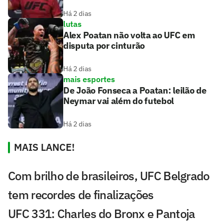
Há 2 dias
lutas
Alex Poatan não volta ao UFC em
disputa por cinturão
Há 2 dias
mais esportes
De João Fonseca a Poatan: leilão de
Neymar vai além do futebol
Há 2 dias
MAIS LANCE!
Com brilho de brasileiros, UFC Belgrado
tem recordes de finalizações
UFC 331: Charles do Bronx e Pantoja