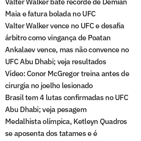
Valter Walker bate recorde de Demian
Maia e fatura bolada no UFC
Valter Walker vence no UFC e desafia
árbitro como vingança de Poatan
Ankalaev vence, mas não convence no
UFC Abu Dhabi; veja resultados
Vídeo: Conor McGregor treina antes de
cirurgia no joelho lesionado
Brasil tem 4 lutas confirmadas no UFC
Abu Dhabi; veja pesagem
Medalhista olímpica, Ketleyn Quadros
se aposenta dos tatames e é