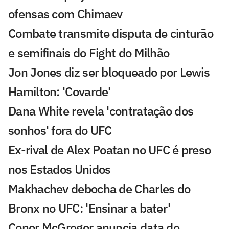
ofensas com Chimaev
Combate transmite disputa de cinturão
e semifinais do Fight do Milhão
Jon Jones diz ser bloqueado por Lewis
Hamilton: 'Covarde'
Dana White revela 'contratação dos
sonhos' fora do UFC
Ex-rival de Alex Poatan no UFC é preso
nos Estados Unidos
Makhachev debocha de Charles do
Bronx no UFC: 'Ensinar a bater'
Conor McGregor anuncia data de