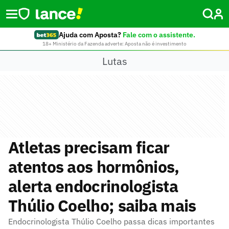
Ajuda com Aposta?
Fale com o assistente.
18+ Ministério da Fazenda adverte: Aposta não é investimento
Lutas
Atletas precisam ficar
atentos aos hormônios,
alerta endocrinologista
Thúlio Coelho; saiba mais
Endocrinologista Thúlio Coelho passa dicas importantes