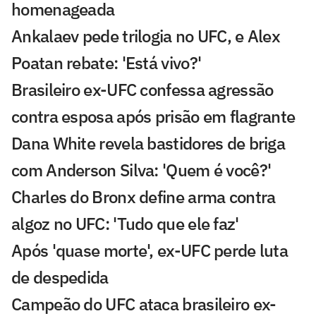
homenageada
Ankalaev pede trilogia no UFC, e Alex
Poatan rebate: 'Está vivo?'
Brasileiro ex-UFC confessa agressão
contra esposa após prisão em flagrante
Dana White revela bastidores de briga
com Anderson Silva: 'Quem é você?'
Charles do Bronx define arma contra
algoz no UFC: 'Tudo que ele faz'
Após 'quase morte', ex-UFC perde luta
de despedida
Campeão do UFC ataca brasileiro ex-