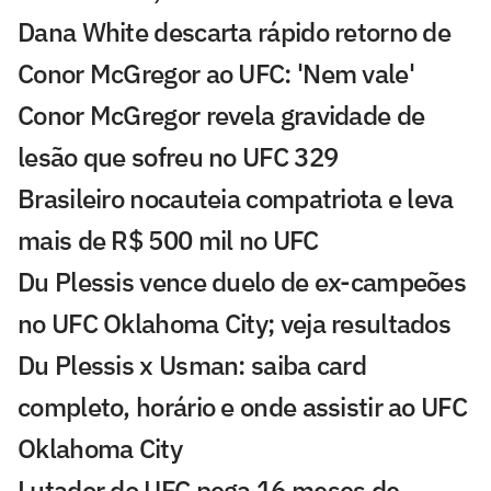
Dana White descarta rápido retorno de
Conor McGregor ao UFC: 'Nem vale'
Conor McGregor revela gravidade de
lesão que sofreu no UFC 329
Brasileiro nocauteia compatriota e leva
mais de R$ 500 mil no UFC
Du Plessis vence duelo de ex-campeões
no UFC Oklahoma City; veja resultados
Du Plessis x Usman: saiba card
completo, horário e onde assistir ao UFC
Oklahoma City
Lutador do UFC pega 16 meses de