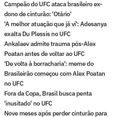
Campeão do UFC ataca brasileiro ex-
dono de cinturão: 'Otário'
'A melhor atuação que já vi': Adesanya
exalta Du Plessis no UFC
Ankalaev admite trauma pós-Alex
Poatan antes de voltar ao UFC
'De volta à borracharia': meme do
Brasileirão começou com Alex Poatan
no UFC
Fora da Copa, Brasil busca penta
'inusitado' no UFC
Nove meses após perder cinturão para