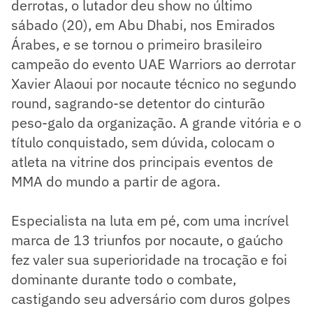
derrotas, o lutador deu show no último
sábado (20), em Abu Dhabi, nos Emirados
Árabes, e se tornou o primeiro brasileiro
campeão do evento UAE Warriors ao derrotar
Xavier Alaoui por nocaute técnico no segundo
round, sagrando-se detentor do cinturão
peso-galo da organização. A grande vitória e o
título conquistado, sem dúvida, colocam o
atleta na vitrine dos principais eventos de
MMA do mundo a partir de agora.
Especialista na luta em pé, com uma incrível
marca de 13 triunfos por nocaute, o gaúcho
fez valer sua superioridade na trocação e foi
dominante durante todo o combate,
castigando seu adversário com duros golpes