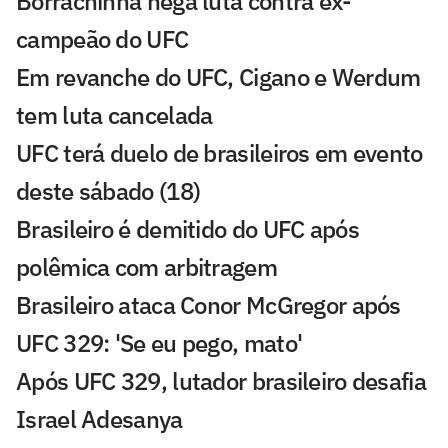
Borrachinha nega luta contra ex-
campeão do UFC
Em revanche do UFC, Cigano e Werdum
tem luta cancelada
UFC terá duelo de brasileiros em evento
deste sábado (18)
Brasileiro é demitido do UFC após
polêmica com arbitragem
Brasileiro ataca Conor McGregor após
UFC 329: 'Se eu pego, mato'
Após UFC 329, lutador brasileiro desafia
Israel Adesanya