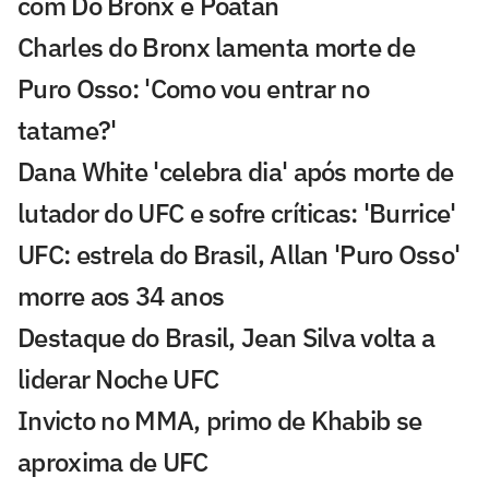
com Do Bronx e Poatan
Charles do Bronx lamenta morte de
Puro Osso: 'Como vou entrar no
tatame?'
Dana White 'celebra dia' após morte de
lutador do UFC e sofre críticas: 'Burrice'
UFC: estrela do Brasil, Allan 'Puro Osso'
morre aos 34 anos
Destaque do Brasil, Jean Silva volta a
liderar Noche UFC
Invicto no MMA, primo de Khabib se
aproxima de UFC