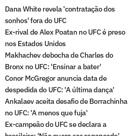
Dana White revela 'contratação dos
sonhos' fora do UFC
Ex-rival de Alex Poatan no UFC é preso
nos Estados Unidos
Makhachev debocha de Charles do
Bronx no UFC: 'Ensinar a bater'
Conor McGregor anuncia data de
despedida do UFC: 'A última dança'
Ankalaev aceita desafio de Borrachinha
no UFC: 'A menos que fuja'
Ex-campeão do UFC se declara a
brasileiro: 'Não quero ser espancado'