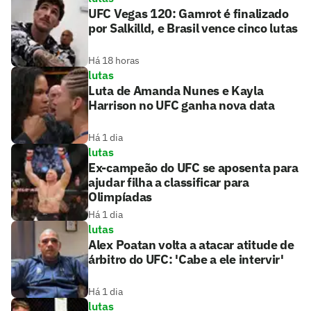
UFC Vegas 120: Gamrot é finalizado
por Salkilld, e Brasil vence cinco lutas
Há 18 horas
lutas
Luta de Amanda Nunes e Kayla
Harrison no UFC ganha nova data
Há 1 dia
lutas
Ex-campeão do UFC se aposenta para
ajudar filha a classificar para
Olimpíadas
Há 1 dia
lutas
Alex Poatan volta a atacar atitude de
árbitro do UFC: 'Cabe a ele intervir'
Há 1 dia
lutas