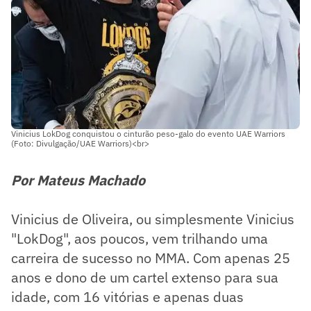
Vinicius LokDog conquistou o cinturão peso-galo do evento UAE Warriors
(Foto: Divulgação/UAE Warriors)<br>
Por Mateus Machado
Vinicius de Oliveira, ou simplesmente Vinicius
"LokDog", aos poucos, vem trilhando uma
carreira de sucesso no MMA. Com apenas 25
anos e dono de um cartel extenso para sua
idade, com 16 vitórias e apenas duas