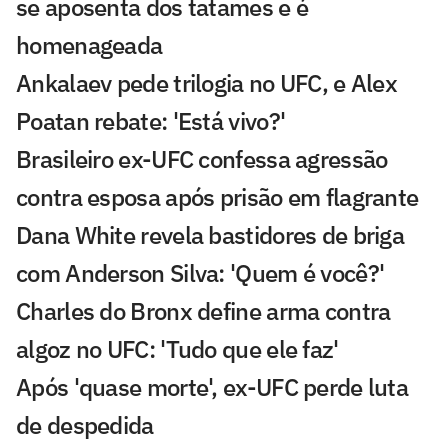
se aposenta dos tatames e é
homenageada
Ankalaev pede trilogia no UFC, e Alex
Poatan rebate: 'Está vivo?'
Brasileiro ex-UFC confessa agressão
contra esposa após prisão em flagrante
Dana White revela bastidores de briga
com Anderson Silva: 'Quem é você?'
Charles do Bronx define arma contra
algoz no UFC: 'Tudo que ele faz'
Após 'quase morte', ex-UFC perde luta
de despedida