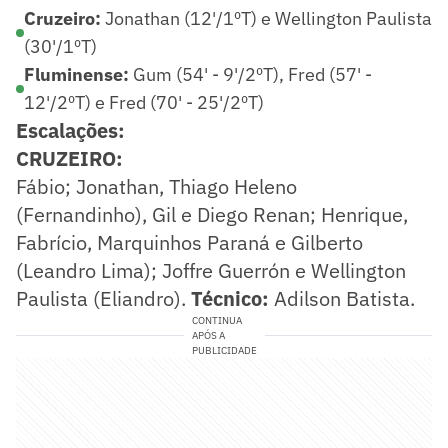
Cruzeiro:
Jonathan (12'/1ºT) e Wellington Paulista
(30'/1ºT)
Fluminense:
Gum (54' - 9'/2ºT), Fred (57' -
12'/2ºT) e Fred (70' - 25'/2ºT)
Escalações:
CRUZEIRO:
Fábio; Jonathan, Thiago Heleno
(Fernandinho), Gil e Diego Renan; Henrique,
Fabrício, Marquinhos Paraná e Gilberto
(Leandro Lima); Joffre Guerrón e Wellington
Paulista (Eliandro).
Técnico:
Adilson Batista.
CONTINUA
APÓS A
PUBLICIDADE