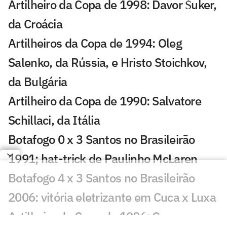
Artilheiro da Copa de 1998: Davor Šuker,
da Croácia
Artilheiros da Copa de 1994: Oleg
Salenko, da Rússia, e Hristo Stoichkov,
da Bulgária
Artilheiro da Copa de 1990: Salvatore
Schillaci, da Itália
Botafogo 0 x 3 Santos no Brasileirão
1991; hat-trick de Paulinho McLaren
Botafogo 4 x 3 Santos no Brasileirão
2006: vitória eletrizante em Cuca x Luxa
Artilheiro da Copa de 1986: Gary