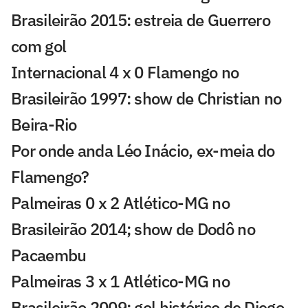
Brasileirão 2015: estreia de Guerrero
com gol
Internacional 4 x 0 Flamengo no
Brasileirão 1997: show de Christian no
Beira-Rio
Por onde anda Léo Inácio, ex-meia do
Flamengo?
Palmeiras 0 x 2 Atlético-MG no
Brasileirão 2014; show de Dodô no
Pacaembu
Palmeiras 3 x 1 Atlético-MG no
Brasileirão 2009: gol histórico de Diego