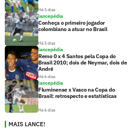
Há 5 dias
lancepédia
Conheça o primeiro jogador
colombiano a atuar no Brasil
Há 5 dias
lancepédia
Remo 0 x 4 Santos pela Copa do
Brasil 2010; dois de Neymar, dois de
André
Há 6 dias
lancepédia
Fluminense x Vasco na Copa do
Brasil: retrospecto e estatísticas
Há 6 dias
MAIS LANCE!