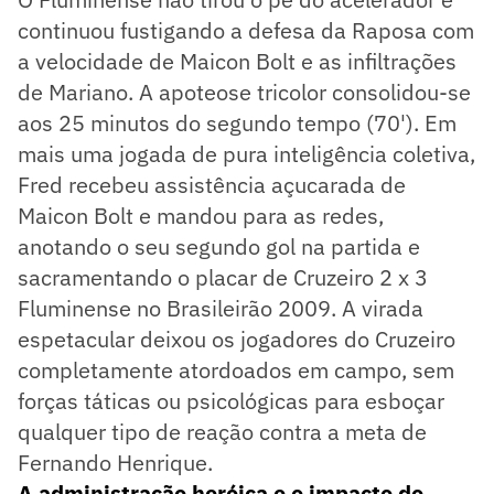
continuou fustigando a defesa da Raposa com
a velocidade de Maicon Bolt e as infiltrações
de Mariano. A apoteose tricolor consolidou-se
aos 25 minutos do segundo tempo (70'). Em
mais uma jogada de pura inteligência coletiva,
Fred recebeu assistência açucarada de
Maicon Bolt e mandou para as redes,
anotando o seu segundo gol na partida e
sacramentando o placar de Cruzeiro 2 x 3
Fluminense no Brasileirão 2009. A virada
espetacular deixou os jogadores do Cruzeiro
completamente atordoados em campo, sem
forças táticas ou psicológicas para esboçar
qualquer tipo de reação contra a meta de
Fernando Henrique.
A administração heróica e o impacto do