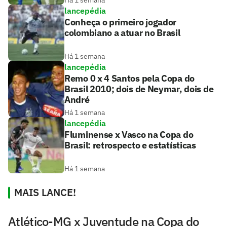
lancepédia
Conheça o primeiro jogador
colombiano a atuar no Brasil
Há 1 semana
lancepédia
Remo 0 x 4 Santos pela Copa do
Brasil 2010; dois de Neymar, dois de
André
Há 1 semana
lancepédia
Fluminense x Vasco na Copa do
Brasil: retrospecto e estatísticas
Há 1 semana
MAIS LANCE!
Atlético-MG x Juventude na Copa do