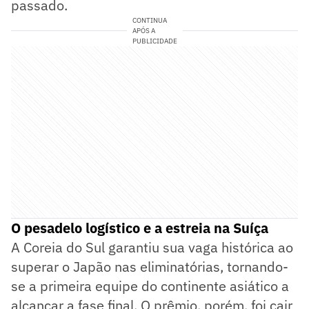
passado.
CONTINUA
APÓS A
PUBLICIDADE
O pesadelo logístico e a estreia na Suíça
A Coreia do Sul garantiu sua vaga histórica ao
superar o Japão nas eliminatórias, tornando-
se a primeira equipe do continente asiático a
alcançar a fase final. O prêmio, porém, foi cair