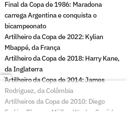
Final da Copa de 1986: Maradona
carrega Argentina e conquista o
bicampeonato
Artilheiro da Copa de 2022: Kylian
Mbappé, da França
Artilheiro da Copa de 2018: Harry Kane,
da Inglaterra
Artilheiro da Copa de 2014: James
Rodríguez, da Colômbia
Artilheiros da Copa de 2010: Diego
Forlán, Thomas Müller, Wesley Sneijder
e David Villa