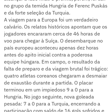
no grupo da temida Hungria de Ferenc Puskás
e da forte seleção da Turquia.
A viagem para a Europa foi um verdadeiro
calvário. Os relatos históricos apontam que os
jogadores encararam cerca de 46 horas de
voo para chegar à Suíça. O desembarque no
país europeu aconteceu apenas dez horas
antes do apito inicial contra a poderosa
equipe húngara. Em campo, o resultado da
falta de preparo e da viagem brutal foi trágico:
quatro atletas coreanos chegaram a desmaiar
de exaustão durante a partida. O placar
terminou em um impiedoso 9 a 0 para a
Hungria. No jogo seguinte, nova goleada
pesada: 7 a 0 para a Turquia, encerrando a
participação com saldo de 16 gols sofridos e