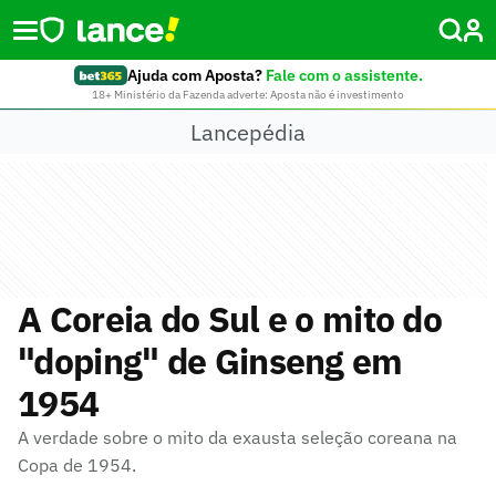
Ajuda com Aposta?
Fale com o assistente.
18+ Ministério da Fazenda adverte: Aposta não é investimento
Lancepédia
A Coreia do Sul e o mito do
"doping" de Ginseng em
1954
A verdade sobre o mito da exausta seleção coreana na
Copa de 1954.