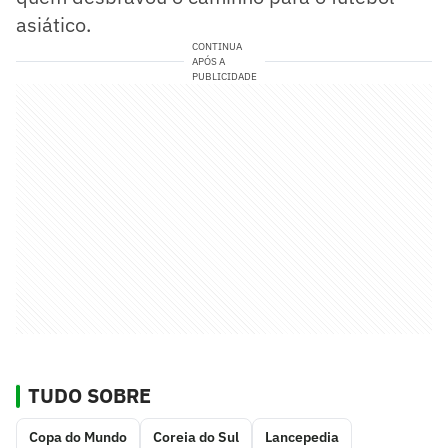
asiático.
CONTINUA
APÓS A
PUBLICIDADE
TUDO SOBRE
Copa do Mundo
Coreia do Sul
Lancepedia