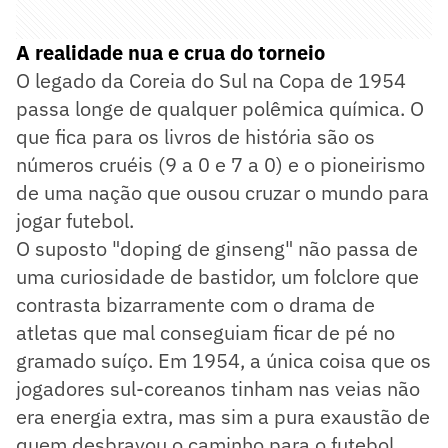
A realidade nua e crua do torneio
O legado da Coreia do Sul na Copa de 1954
passa longe de qualquer polêmica química. O
que fica para os livros de história são os
números cruéis (9 a 0 e 7 a 0) e o pioneirismo
de uma nação que ousou cruzar o mundo para
jogar futebol.
O suposto "doping de ginseng" não passa de
uma curiosidade de bastidor, um folclore que
contrasta bizarramente com o drama de
atletas que mal conseguiam ficar de pé no
gramado suíço. Em 1954, a única coisa que os
jogadores sul-coreanos tinham nas veias não
era energia extra, mas sim a pura exaustão de
quem desbravou o caminho para o futebol