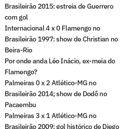
Brasileirão 2015: estreia de Guerrero
com gol
Internacional 4 x 0 Flamengo no
Brasileirão 1997: show de Christian no
Beira-Rio
Por onde anda Léo Inácio, ex-meia do
Flamengo?
Palmeiras 0 x 2 Atlético-MG no
Brasileirão 2014; show de Dodô no
Pacaembu
Palmeiras 3 x 1 Atlético-MG no
Brasileirão 2009: gol histórico de Diego