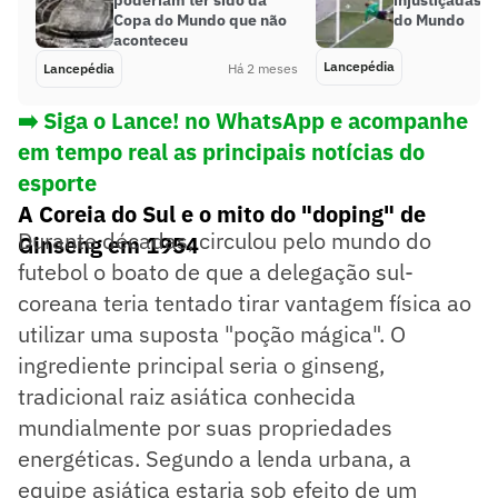
Copa do Mundo que não
do Mundo
aconteceu
Lancepédia
Lancepédia
Há 2 meses
➡️ Siga o Lance! no WhatsApp e acompanhe
em tempo real as principais notícias do
esporte
A Coreia do Sul e o mito do "doping" de
Durante décadas, circulou pelo mundo do
Ginseng em 1954
futebol o boato de que a delegação sul-
coreana teria tentado tirar vantagem física ao
utilizar uma suposta "poção mágica". O
ingrediente principal seria o ginseng,
tradicional raiz asiática conhecida
mundialmente por suas propriedades
energéticas. Segundo a lenda urbana, a
equipe asiática estaria sob efeito de um