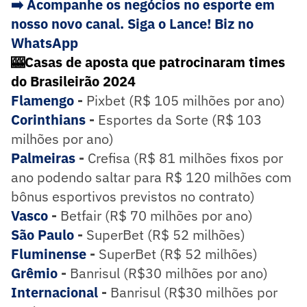
➡️ Acompanhe os negócios no esporte em
nosso novo canal. Siga o Lance! Biz no
WhatsApp
🎰Casas de aposta que patrocinaram times
do Brasileirão 2024
Flamengo
-
Pixbet (R$ 105 milhões por ano)
Corinthians
-
Esportes da Sorte (R$ 103
milhões por ano)
Palmeiras
-
Crefisa (R$ 81 milhões fixos por
ano podendo saltar para R$ 120 milhões com
bônus esportivos previstos no contrato)
Vasco
-
Betfair (R$ 70 milhões por ano)
São Paulo
-
SuperBet (R$ 52 milhões)
Fluminense
-
SuperBet (R$ 52 milhões)
Grêmio
-
Banrisul (R$30 milhões por ano)
Internacional
-
Banrisul (R$30 milhões por