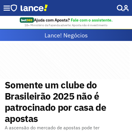
Ajuda com Aposta?
Fale com o assistente.
18+ Ministério da Fazenda adverte: Aposta não é investimento
Lance! Negócios
Somente um clube do
Brasileirão 2025 não é
patrocinado por casa de
apostas
A ascensão do mercado de apostas pode ter