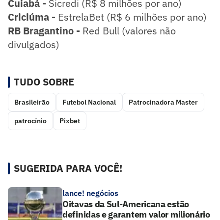
Cuiabá -
Sicredi (R$ 8 milhões por ano)
Criciúma -
EstrelaBet (R$ 6 milhões por ano)
RB Bragantino -
Red Bull (valores não
divulgados)
TUDO SOBRE
Brasileirão
Futebol Nacional
Patrocinadora Master
patrocínio
Pixbet
SUGERIDA PARA VOCÊ!
lance! negócios
Oitavas da Sul-Americana estão
definidas e garantem valor milionário