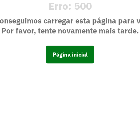
Erro:
500
onseguimos carregar esta página para 
Por favor, tente novamente mais tarde.
Página inicial